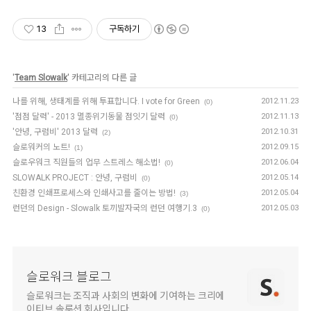
13
구독하기
'
Team Slowalk
' 카테고리의 다른 글
나를 위해, 생태계를 위해 투표합니다. I vote for Green
2012.11.23
(0)
'점점 달력' - 2013 멸종위기동물 점잇기 달력
2012.11.13
(0)
'안녕, 구럼비' 2013 달력
2012.10.31
(2)
슬로워커의 노트!
2012.09.15
(1)
슬로우워크 직원들의 업무 스트레스 해소법!
2012.06.04
(0)
SLOWALK PROJECT : 안녕, 구럼비
2012.05.14
(0)
친환경 인쇄프로세스와 인쇄사고를 줄이는 방법!
2012.05.04
(3)
런던의 Design - Slowalk 토끼발자국의 런던 여행기.3
2012.05.03
(0)
슬로워크 블로그
슬로워크는 조직과 사회의 변화에 기여하는 크리에
이티브 솔루션 회사입니다