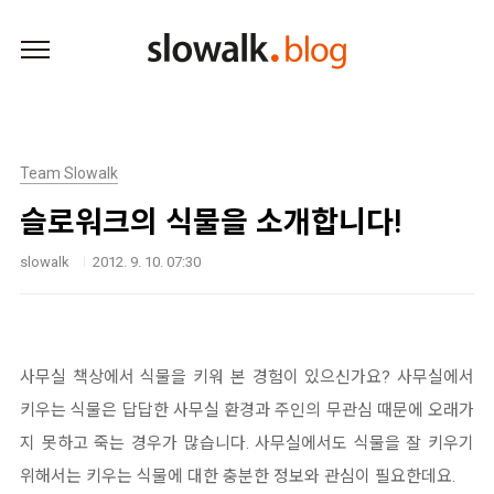
본문 바로가기
Team Slowalk
슬로워크의 식물을 소개합니다!
slowalk
2012. 9. 10. 07:30
사무실 책상에서 식물을 키워 본 경험이 있으신가요? 사무실에서
키우는 식물은 답답한 사무실 환경과 주인의 무관심 때문에 오래가
지 못하고 죽는 경우가 많습니다. 사무실에서도 식물을 잘 키우기
위해서는 키우는 식물에 대한 충분한 정보와 관심이 필요한데요.