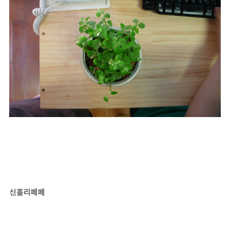
신홀리페페