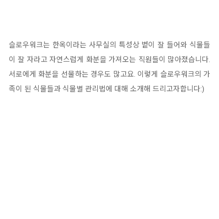
슬로우워크는 한옥이라는 사무실의 특성상 볕이 잘 들어와 식물들
이 잘 자라고 자연스럽게 화분을 가져오는 직원들이 많아졌습니다.
서로에게 화분을 선물하는 경우도 많고요. 이렇게 슬로우워크의 가
족이 된 식물들과 식물별 관리법에 대해 소개해 드리고자합니다:)