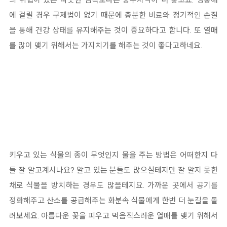
의 위험이 있는 따뜻한 남쪽보다는 중부지역이 더 좋고요. 병충해
에 걸릴 경우 구제법이 없기 때문에 충분한 비료와 정기적인 손질
을 통해 건강 상태를 유지해주는 것이 중요하다고 합니다. 또 열매
를 많이 맺기 위해서는 가지치기를 해주는 것이 좋다고하네요.
키우고 있는 식물의 종이 무엇인지 물을 주는 방법은 어떠한지 다
들 잘 알고계시나요? 알고 있는 분들도 많으실테지만 잘 알지 못한
채로 식물을 방치하는 경우도 많을테지요. 가까운 곳에서 공기를
정화해주고 산소를 공급해주는 화분속 식물에게 한번 더 눈길을 돌
려보세요. 아름다운 꽃을 피우고 먹음직스러운 열매를 맺기 위해서