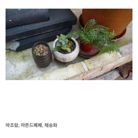
마조람, 아몬드페페, 채송화