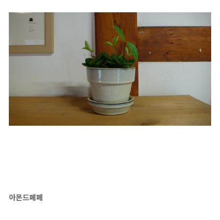
아몬드페페