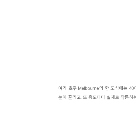
여기
호주 Melbourne의 한 도심에
는
40
눈이 끌리고, 또 용도마다
실제로 작동하는