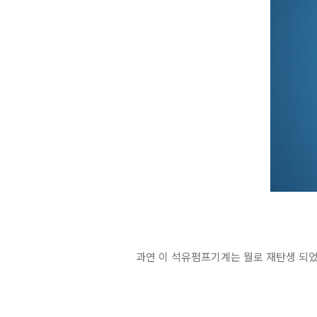
과연 이 석유펌프기계는 뭘로 재탄생 되