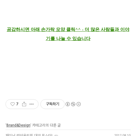
공감하시면 아래 손가락 모양 클릭^^ - 더 많은 사람들과 이야
기를 나눌 수 있습니다
7
구독하기
'
Brand&Design
' 카테고리의 다른 글
재미난 런던올림픽 대안 포스터!
2012.08.10
(0)