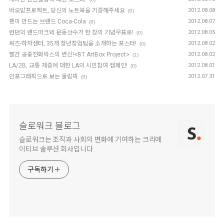
바오밥프로젝트, 당신의 노트북을 기증해주세요
2012.08.08
(0)
팬이 만드는 브랜드 Coca-Cola
2012.08.07
(0)
런던의 랜드마크와 운동선수가 한 장의 기념우표로!
2012.08.05
(0)
씨즈-하자센터, 35개 청년창업팀을 소개하는 포스터!
2012.08.02
(0)
빨간 공중전화박스의 변신!<BT ArtBox Project>
2012.08.02
(1)
LA/2B, 교통 체증에 대한 LA의 시민참여 캠페인!
2012.08.01
(0)
인포그래픽으로 보는 올림픽
2012.07.31
(0)
슬로워크 블로그
슬로워크는 조직과 사회의 변화에 기여하는 크리에
이티브 솔루션 회사입니다
구독하기