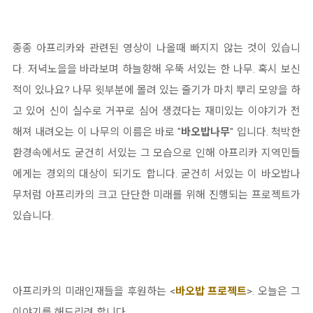
종종 아프리카와 관련된 영상이 나올때 빠지지 않는 것이 있습니
다. 저녁노을을 바라보며 하늘향해 우뚝 서있는 한 나무. 혹시 보신
적이 있나요? 나무 윗부분에 몰려 있는 줄기가 마치 뿌리 모양을 하
고 있어 신이 실수로 거꾸로 심어 생겼다는 재미있는 이야기가 전
해져 내려오는 이 나무의 이름은 바로 "
바오밥나무
" 입니다. 척박한
환경속에서도 굳건히 서있는 그 모습으로 인해 아프리카 지역민들
에게는 경외의 대상이 되기도 합니다. 굳건히 서있는 이 바오밥나
무처럼 아프리카의 크고 단단한 미래를 위해 진행되는 프로젝트가
있습니다.
아프리카의 미래인재들을 후원하는 <
바오밥 프로젝트
>. 오늘은 그
이야기를 해드리려 합니다.