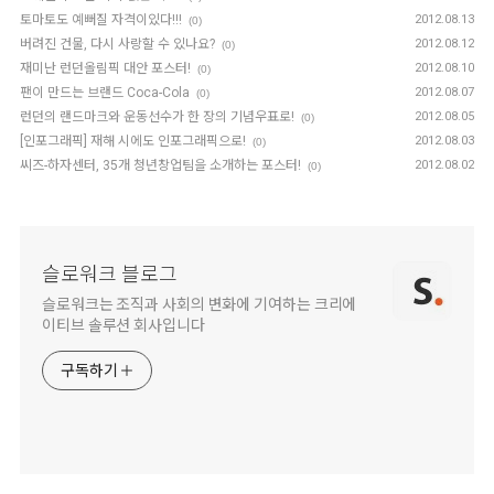
토마토도 예뻐질 자격이있다!!!
2012.08.13
(0)
버려진 건물, 다시 사랑할 수 있나요?
2012.08.12
(0)
재미난 런던올림픽 대안 포스터!
2012.08.10
(0)
팬이 만드는 브랜드 Coca-Cola
2012.08.07
(0)
런던의 랜드마크와 운동선수가 한 장의 기념우표로!
2012.08.05
(0)
[인포그래픽] 재해 시에도 인포그래픽으로!
2012.08.03
(0)
씨즈-하자센터, 35개 청년창업팀을 소개하는 포스터!
2012.08.02
(0)
슬로워크 블로그
슬로워크는 조직과 사회의 변화에 기여하는 크리에
이티브 솔루션 회사입니다
구독하기