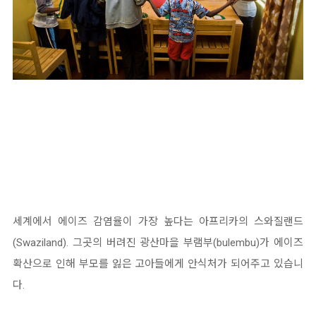
세계에서 에이즈 감염율이 가장 높다는 아프리카의 스와질랜드
(Swaziland). 그곳의 버려진 광산마을 부램부(bulembu)가 에이즈
확산으로 인해 부모를 잃은 고아들에게 안식처가 되어주고 있습니
다.