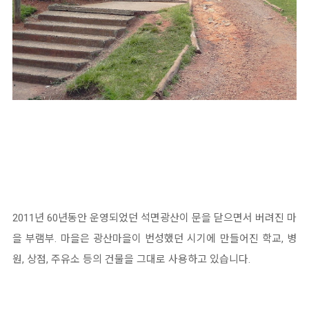
2011년 60년동안 운영되었던 석면광산이 문을 닫으면서 버려진 마
을 부램부. 마을은 광산마을이 번성했던 시기에 만들어진 학교, 병
원, 상점, 주유소 등의 건물을 그대로 사용하고 있습니다.