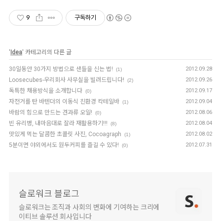
9
구독하기
'
Idea
' 카테고리의 다른 글
30일동안 30가지 방법으로 샌들을 신는 법 !
2012.09.28
(1)
Loosecubes-우리회사 사무실을 빌려드립니다!
2012.09.26
(2)
독특한 채용방식을 소개합니다
2012.09.17
(0)
자전거를 탄 바텐더의 이동식 친환경 칵테일바
2012.09.04
(1)
바람의 힘으로 만드는 견과류 오일!
2012.08.06
(0)
빈 유리병, 내마음대로 잘라 재활용하기!!!
2012.08.04
(8)
맛있게 먹는 달콤한 초콜릿 사진, Cocoagraph
2012.08.02
(1)
5분이면 야외에서도 원두커피를 즐길 수 있다!
2012.07.31
(0)
슬로워크 블로그
슬로워크는 조직과 사회의 변화에 기여하는 크리에
이티브 솔루션 회사입니다