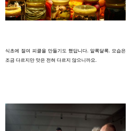
식초에 절여 피클을 만들기도 했답니다. 알록달록. 모습은
조금 다르지만 맛은 전혀 다르지 않으니까요.