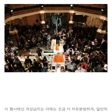
이 행사에선 개성넘치는 야채는 조금 더 자유분방하게, 일반적