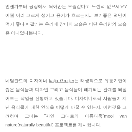
언젠가부터 공장에서 찍어만든 모습같다고 느낀적 없으세요?
어쩜 이리 고르게 생기고 윤기가 흐르는지... 보기좋은 떡만이
먹기 좋다며 팔리는 우리네 장터의 모습은 비단 우리만의 모습
은 아니었나봅니다.
네덜란드의 디자이너
katja Gruijter
는 태생적으로 유통기한이
짦은 음식물과 디자인 그리고 음식물이 폐기되는 관계를 되짚
어보는 작업을 진행하고 있습니다.
디자이너로써 사람들이 지
닌 음식물에 대한 인식을 어떻게 바꿀 수 있는지. 이런것을 고
려하며 그녀는
"자연 그대로의 아름다움"mooi van
nature(naturally beautiful)
프로젝트를 제시합니다.