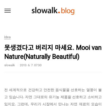
본문 바로가기
Idea
못생겼다고 버리지 마세요. Mooi van
Nature(Naturally Beautiful)
slowalk
2013. 6. 7. 07:30
전 세계적으로 건강하고 안전한 음식물을 선호하는 열풍이 불
고 있습니다. 자연 그대로의 유기농 제품을 선호하고 소비하고
있지요. 그런데, 우리가 시장에서 만나는 자연 재료의 모습이