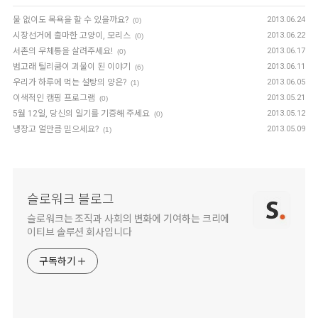
물 없이도 목욕을 할 수 있을까요?
2013.06.24
(0)
시장선거에 출마한 고양이, 모리스
2013.06.22
(0)
서촌의 우체통을 살려주세요!
2013.06.17
(0)
범고래 틸리쿰이 괴물이 된 이야기
2013.06.11
(6)
우리가 하루에 먹는 설탕의 양은?
2013.06.05
(1)
이색적인 캠핑 프로그램
2013.05.21
(0)
5월 12일, 당신의 일기를 기증해 주세요
2013.05.12
(0)
냉장고 얼만큼 믿으세요?
2013.05.09
(1)
슬로워크 블로그
슬로워크는 조직과 사회의 변화에 기여하는 크리에
이티브 솔루션 회사입니다
구독하기