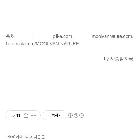
출처 |
pill-a.com
,
mooivannature.com
,
f
acebook.com/MOOI.VAN.NATURE
by 사슴발자국
11
구독하기
'
Idea
' 카테고리의 다른 글