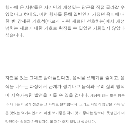
행사에 온 사람들은 자기만의 개성있는 당근을 직접 골라갈 수
있었다고 하네요. 이런 행사를 통해 일반인이 가졌던 음식에 대
한 반 강제된 기호성(바르게 자란 재료
만 선호하는)에서 개성
넘치는 재료에 대한 기호로 확장될 수 있었던
기회였지
않았나
싶습니다.
자연을 있는 그대로 받아들인다면, 음식물 쓰레기를 줄이고, 음
식을 나누는 과정에서 관계가 생겨나고 음식과 우리 삶의 방식
이 지속가능한 발전을 이룰 수 있을 겁니다.
세상에 있는 모든 당근
과 사과는 어떻게 생겼든 그 자체로 완벽합니다. 그리고 자연의 영양을 가득 담
은 맛있는 먹거리인거죠
.
이젠 보기좋은 떡이 맛도 좋다는 말보다, 못생긴게 더
맛있다는 속담과 가까워져야 할 때가 오지 않았나 싶습니다.