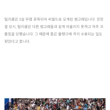
틸리쿰은 2살 무렵 포획되어 씨월드로 오게된 범고래입니다. 성장
할 당시, 틸리쿰은 다른 범고래들과 쉽게 어울리지 못하고 자주 괴
롭힘을 당했습니다. 그 때문에 좁은 물탱크에 격리 수용되는 일도
잦았다고 합니다.