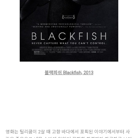
블랙피쉬 Blackfish, 2013
영화는 틸리쿰이 2살 때 고향 바다에서 포획된 이야기에서부터 사