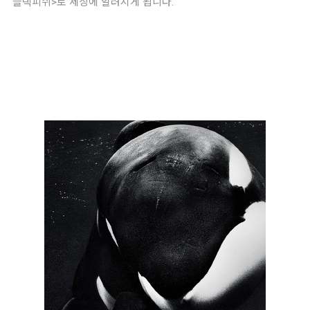
블랙피쉬>로 세상에 알려지게 됩니다.