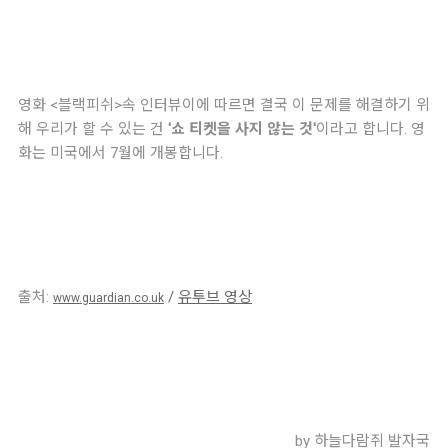
영화 <블랙피쉬>속 인터뷰이에 따르면 결국 이 문제를 해결하기 위
해 우리가 할 수 있는 건
'쇼 티켓을 사지 않는 것'
이라고 합니다.
영
화는 미국에서 7월에 개봉합니다.
출처:
/
유투브
영상
www.guardian.co.uk
by 하늘다람쥐 발자국