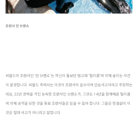
조련사 던 브랜쇼
씨월드의 조련사인 '던 브랜쇼'는 자신이 돌보던 범고래 '틸리쿰'에 의해 숨지는 사건
이 발생합니다.
씨월드 측에서는 이것이 조련사의 실수이며 단순사고사라고 주장하는
데요,
22년 경력을 가진 능숙한 조련사인 브랜쇼가, 그것도 14년을 함께해온 틸리쿰
에 의해 공격을 당한 것을
동료 조련사들은 믿을 수 없어 합니다. 그들은 한결같이 이
것은 절대 사고가 아니라고 말합니다.