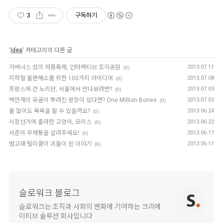
3
구독하기
'
Idea
' 카테고리의 다른 글
거버너스 섬의 여름축제, 인터랙티브 조각공원
2013.07.11
(0)
지하철 불편해소를 위한 100가지 아이디어
2013.07.08
(0)
프랑스에 간 노리단, 서울에서 만나보려면?
2013.07.03
(0)
백만개의 유골이 뿌려진 광장이 있다면? One Million Bones
2013.07.02
(0)
물 없이도 목욕을 할 수 있을까요?
2013.06.24
(0)
시장선거에 출마한 고양이, 모리스
2013.06.22
(0)
서촌의 우체통을 살려주세요!
2013.06.17
(0)
범고래 틸리쿰이 괴물이 된 이야기
2013.06.11
(6)
슬로워크 블로그
슬로워크는 조직과 사회의 변화에 기여하는 크리에
이티브 솔루션 회사입니다