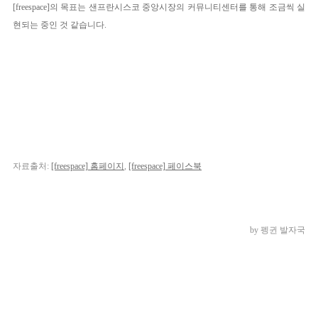
[
free
space
]의 목표는 샌프란시스코 중앙시장의 커뮤니티센터를 통해 조금씩 실
현되는 중인 것 같습니다.
자료출처:
[freespace] 홈페이지
,
[freespace] 페이스북
by 펭귄 발자국