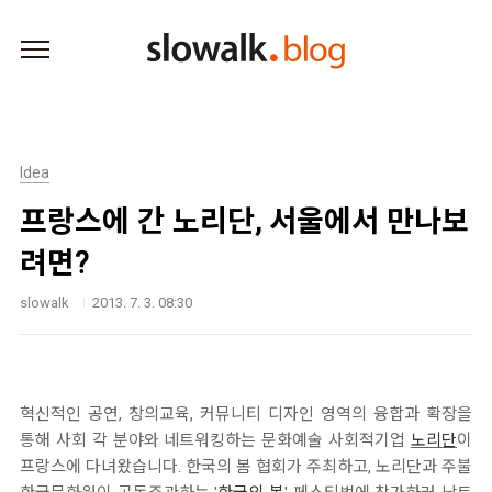
본문 바로가기
Idea
프랑스에 간 노리단, 서울에서 만나보
려면?
slowalk
2013. 7. 3. 08:30
혁신적인 공연, 창의교육, 커뮤니티 디자인 영역의 융합과 확장을
통해 사회 각 분야와 네트워킹하는 문화예술 사회적기업
노리단
이
프랑스에 다녀왔습니다. 한국의 봄 협회가 주최하고, 노리단과 주불