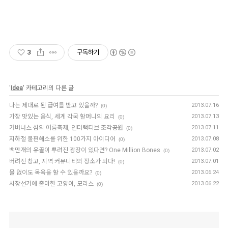
3
구독하기
'
Idea
' 카테고리의 다른 글
나는 제대로 된 급여를 받고 있을까?
2013.07.16
(0)
가장 맛있는 음식, 세계 각국 할머니의 요리
2013.07.13
(0)
거버너스 섬의 여름축제, 인터랙티브 조각공원
2013.07.11
(0)
지하철 불편해소를 위한 100가지 아이디어
2013.07.08
(0)
백만개의 유골이 뿌려진 광장이 있다면? One Million Bones
2013.07.02
(0)
버려진 창고, 지역 커뮤니티의 장소가 되다!
2013.07.01
(0)
물 없이도 목욕을 할 수 있을까요?
2013.06.24
(0)
시장선거에 출마한 고양이, 모리스
2013.06.22
(0)