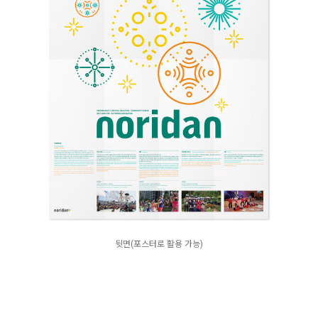
뒷면(포스터로 활용 가능)