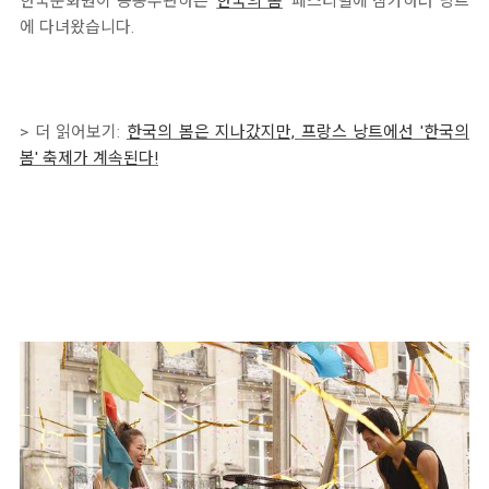
한국문화원이 공동주관하는 '
한국의 봄
' 페스티벌에 참가하러 낭트
에 다녀왔습니다.
> 더 읽어보기:
한국의 봄은 지나갔지만, 프랑스 낭트에선 '
한국의
봄'
축제가 계속된다!