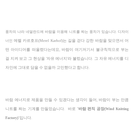
풍차의 나라 네덜란드에 바람을 이용해 니트를 짜는 풍차가 있습니다.
디
자이
메렐 카르호프(Merel Karhof)는 길을 걷다 강한 바람을 맞으면서 어
너인
떤 아이디어를 떠올렸다는데요, 바람이 여기저기서 불규칙적으로 부는
걸 지켜 보고 그 현상을 '자유 에너지'라 불렀습니다. 그 자유 에너지를 디
자인에 그대로 담을 수 없을까 고민했다고 합니다.
바람 에너지로 제품을 만들 수 있겠다는 생각이 들어,
바람이 부는 만큼
니트룰 짜는 기계를 만들었습니다. 바로
'바람 편직 공장(
Wind Knitting
)'
입니다.
Factory