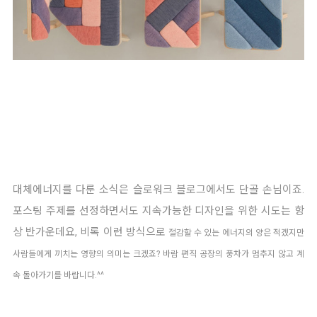
대체에너지를 다룬 소식은 슬로워크 블로그에서도 단골 손님이죠.
포스팅 주제를 선정하면서도 지속가능한 디자인을 위한 시도는 항
상 반가운데요, 비록 이런 방식으로
절감할 수 있는 에너지의 양은
적겠지만
사람들에게 끼치는
영향의 의미는 크겠죠? 바람 편직 공장의 풍차가 멈추지 않고 계
속 돌아가기를 바랍니다.^^