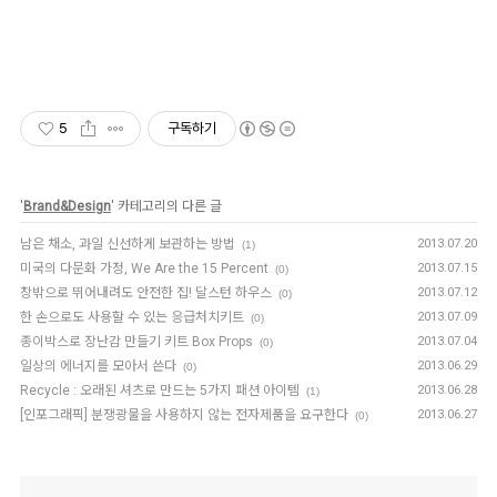
5
구독하기
'
Brand&Design
' 카테고리의 다른 글
남은 채소, 과일 신선하게 보관하는 방법
2013.07.20
(1)
미국의 다문화 가정, We Are the 15 Percent
2013.07.15
(0)
창밖으로 뛰어내려도 안전한 집! 달스턴 하우스
2013.07.12
(0)
한 손으로도 사용할 수 있는 응급처치키트
2013.07.09
(0)
종이박스로 장난감 만들기 키트 Box Props
2013.07.04
(0)
일상의 에너지를 모아서 쓴다
2013.06.29
(0)
Recycle : 오래된 셔츠로 만드는 5가지 패션 아이템
2013.06.28
(1)
[인포그래픽] 분쟁광물을 사용하지 않는 전자제품을 요구한다
2013.06.27
(0)