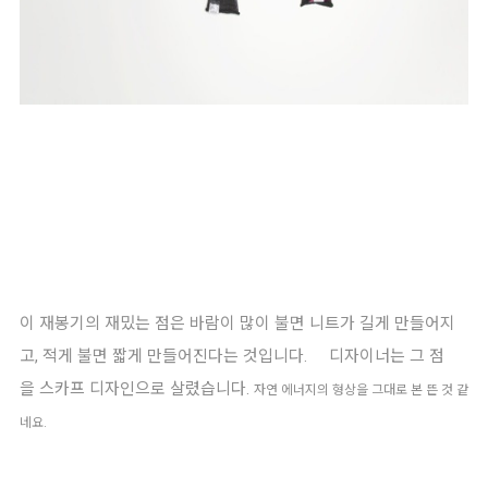
이 재봉기의 재밌는 점은 바람이 많이 불면 니트가 길게 만들어지
고, 적게 불면 짧게 만들어진다는 것입니다. 디자이너는 그 점
을 스카프 디자인으로 살렸습니다.
자연 에너지의 형상을 그대로 본 뜬 것 같
네요.