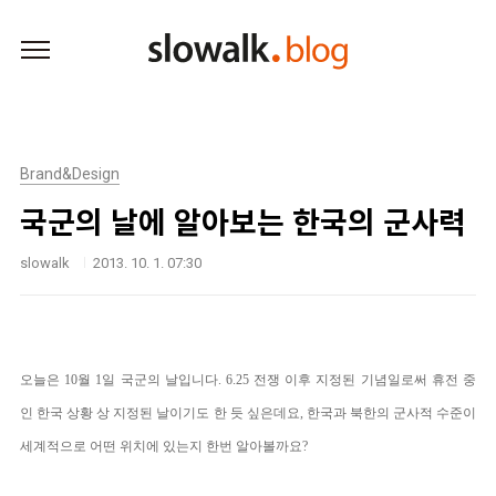
본문 바로가기
Brand&Design
국군의 날에 알아보는 한국의 군사력
slowalk
2013. 10. 1. 07:30
오늘은 10월 1일 국군의 날입니다.
6.25 전쟁 이후 지정된 기념일로써 휴전 중
인 한국 상황 상 지정된 날이기도 한 듯 싶은데요, 한국과 북한의 군사적 수준이
세계적으로 어떤 위치에 있는지 한번 알아볼까요?