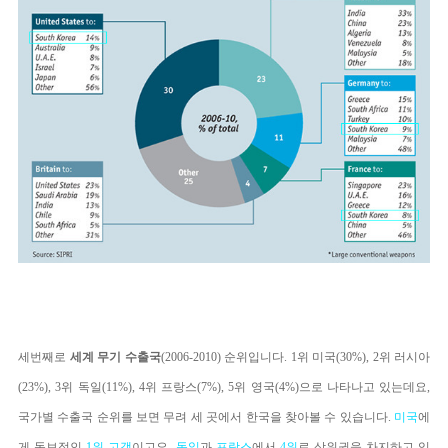
세번째로
세계 무기 수출국
(2006-2010) 순위입니다. 1위 미국(30%), 2위 러시아
(23%), 3위 독일(11%), 4위 프랑스(7%), 5위 영국(4%)으로 나타나고 있는데요,
국가별 수출국 순위를 보면 무려 세 곳에서 한국을 찾아볼 수 있습니다.
미국
에
게 독보적인
1위
고객
이고요,
독일
과
프랑스
에서
4위
로 상위권을 차지하고 있