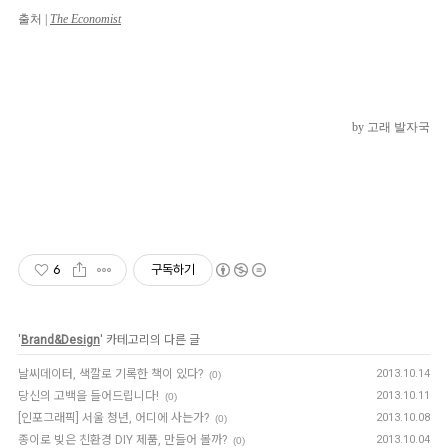
출처 |
The Economist
by 고래 발자국
6
구독하기
'
Brand&Design
' 카테고리의 다른 글
날씨데이터, 색깔로 기록한 책이 있다?
2013.10.14
(0)
당신의 고백을 들어드립니다!
2013.10.11
(0)
[인포그래픽] 서울 청년, 어디에 사는가?
2013.10.08
(0)
종이로 빚은 친환경 DIY 제품, 만들어 볼까?
2013.10.04
(0)