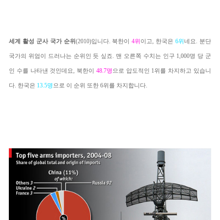
세계 활성
군사 국가 순위
(2010)입니다. 북한이
4위
이고, 한국은
6
위
네요. 분단
국가의 위엄이 드러나는 순위인 듯 싶죠. 맨 오른쪽 수치는 인구 1,000명 당 군
인 수를 나타낸 것인데요, 북한이
48.7명
으로 압도적인 1위를 차지하고 있습니
다. 한국은
1
3.5명
으로 이 순위 또한 6위를 차지합니다.