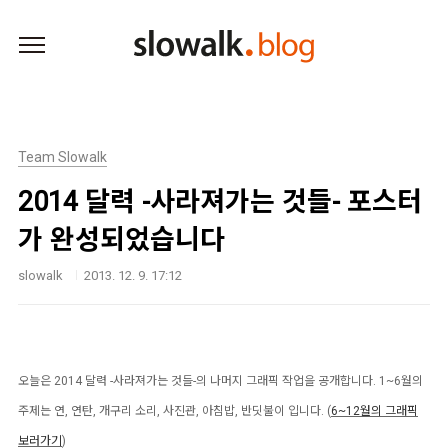
본문 바로가기
Team Slowalk
2014 달력 -사라져가는 것들- 포스터
가 완성되었습니다
slowalk
2013. 12. 9. 17:12
오늘은 2014 달력 -사라져가는 것들-
의 나머지 그래픽 작업을 공개합니다. 1~6월의
주제는 연, 연탄, 개구리 소리, 사진관, 아침밥, 반딧불이 입니다. (
6~12월의 그래픽
보러가기
)