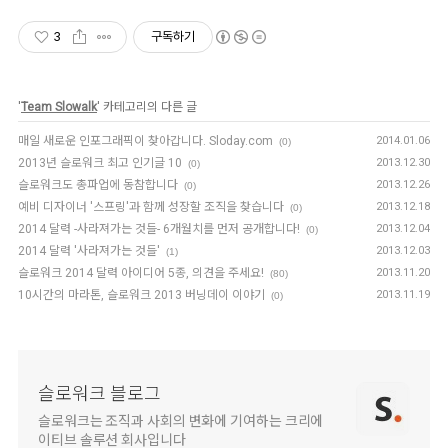
3
구독하기
'
Team Slowalk
' 카테고리의 다른 글
매일 새로운 인포그래픽이 찾아갑니다. Sloday.com
2014.01.06
(0)
2013년 슬로워크 최고 인기글 10
2013.12.30
(0)
슬로워크도 총파업에 동참합니다
2013.12.26
(0)
예비 디자이너 '스프링'과 함께 성장할 조직을 찾습니다
2013.12.18
(0)
2014 달력 -사라져가는 것들- 6개월치를 먼저 공개합니다!
2013.12.04
(0)
2014 달력 '사라져가는 것들'
2013.12.03
(1)
슬로워크 2014 달력 아이디어 5종, 의견을 주세요!
2013.11.20
(80)
10시간의 마라톤, 슬로워크 2013 버닝데이 이야기
2013.11.19
(0)
슬로워크 블로그
슬로워크는 조직과 사회의 변화에 기여하는 크리에
이티브 솔루션 회사입니다