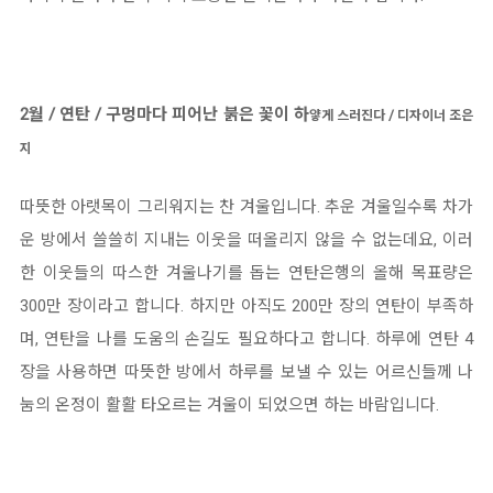
2월 / 연탄 / 구멍마다 피어난 붉은 꽃이 하
얗게 스러진다 / 디자이너 조은
지
따뜻한 아랫목이 그리워지는 찬 겨울입니다. 추운 겨울일수록 차가
운 방에서 쓸쓸히 지내는 이웃을 떠올리지 않을 수 없는데요, 이러
한 이웃들의 따스한 겨울나기를 돕는 연탄은행의 올해 목표량은
300만 장이라고 합니다. 하지만 아직도 200만 장의 연탄이 부족하
며, 연탄을 나를 도움의 손길도 필요하다고 합니다. 하루에 연탄 4
장을 사용하면 따뜻한 방에서 하루를 보낼 수 있는 어르신들께 나
눔의 온정이 활활 타오르는 겨울이 되었으면 하는 바람입니다.