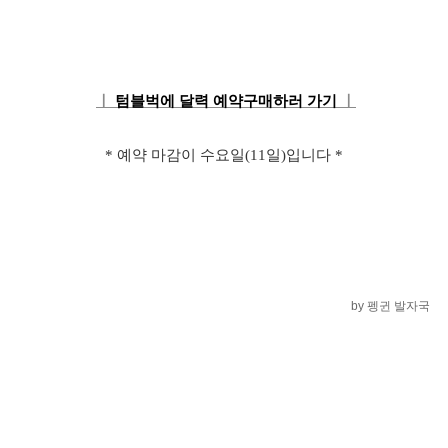
ㅣ
텀블벅에 달력 예약구매하러 가기
ㅣ
* 예약 마감이 수요일(11일)입니다 *
by 펭귄 발자국