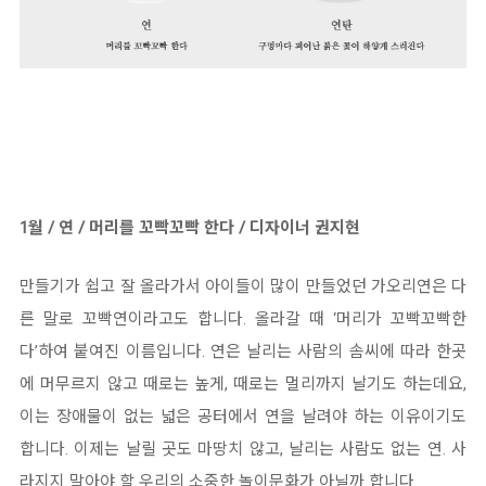
1월 / 연 / 머리를 꼬빡꼬빡 한다 / 디자이너 권지현
만들기가 쉽고 잘 올라가서 아이들이 많이 만들었던 가오리연은 다
른 말로 꼬빡연이라고도 합니다. 올라갈 때 ‘머리가 꼬빡꼬빡한
다’하여 붙여진 이름입니다. 연은 날리는 사람의 솜씨에 따라 한곳
에 머무르지 않고 때로는 높게, 때로는 멀리까지 날기도 하는데요,
이는 장애물이 없는 넓은 공터에서 연을 날려야 하는 이유이기도
합니다. 이제는 날릴 곳도 마땅치 않고, 날리는 사람도 없는 연. 사
라지지 말아야 할 우리의 소중한 놀이문화가 아닐까 합니다.