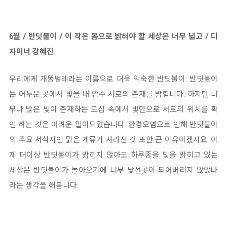
6월 / 반딧불이 / 이 작은 몸으로 밝혀야 할 세상은 너무 넓고 / 디
자이너 강혜진
우리에게 개똥벌레라는 이름으로 더욱 익숙한 반딧불이. 반딧불이
는 어두운 곳에서 빛을 내 암수 서로의 존재를 밝힙니다. 하지만 너
무나 많은 빛이 존재하는 도심 속에서 빛만으로 서로의 위치를 확
인 하는 것은 어려운 일이되었습니다. 환경오염으로 인해 반딧불이
의 주요 서식지인 맑은 계류가 사라진 것 또한 큰 이유이겠지요. 이
제 더이상 반딧불이가 밝히지 않아도 하루종을 빛을 밝히고 있는
세상은 반딧불이가 돌아오기에 너무 낯선곳이 되어버리지 않았나
라는 생각을 해봅니다.