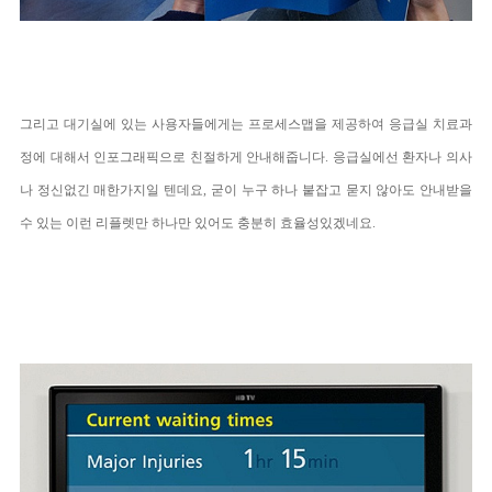
그리고 대기실에 있는 사용자들에게는 프로세스맵을 제공하여 응급실 치료과
정에 대해서 인포그래픽으로 친절하게 안내해줍니다. 응급실에선 환자나 의사
나 정신없긴 매한가지일 텐데요, 굳이 누구 하나 붙잡고 묻지 않아도 안내받을
수 있는 이런 리플렛만 하나만 있어도 충분히 효율성있겠네요.