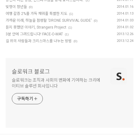
당신이 버린 양심, 인스타그램을 통해 찾아드립니다.
(2)
빚쟁이 청년들
2014.01.16
(0)
여행 갈증 2%를 가득 채워줄 특별한 지도
2014.01.13
(1)
가까운 미래, 하늘을 점령할 'DRONE SURVIVAL GUIDE'
2014.01.03
(0)
듣지 못했던 이야기, Strangers Project
2014.01.02
(1)
3분 안에 그려드립니다! FACE-O-MAT
2013.12.26
(1)
길 위의 사람들과 크리스마스를 나누는 방법
2013.12.24
(0)
슬로워크 블로그
슬로워크는 조직과 사회의 변화에 기여하는 크리에
이티브 솔루션 회사입니다
구독하기