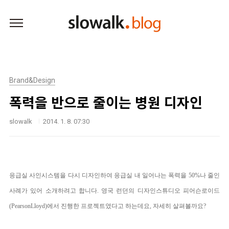
본문 바로가기
Brand&Design
폭력을 반으로 줄이는 병원 디자인
slowalk
2014. 1. 8. 07:30
응급실 사인시스템을 다시 디자인하여 응급실 내 일어나는 폭력을 50%나 줄인
사례가 있어 소개하려고 합니다.
영국 런던의 디자인스튜디오 피어슨로이드
(Pearson
Lloyd)에서 진행한 프로젝트였다고 하는데요, 자세히 살펴볼까요?