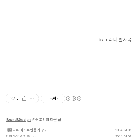
by 고라니 발자국
5
구독하기
'
Brand&Design
' 카테고리의 다른 글
레몬으로 미스트만들기
2014.04.08
(5)
강정마을은 지금.
2014.04.03