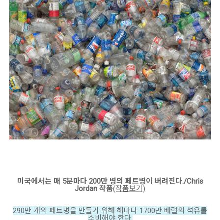
미국에서는 매 5분마다 200만 병의 페트병이 버려진다./Chris
Jordan 작품
(작품보기)
290만 개의 페트병을 만들기 위해 해마다 1700만 배럴의 석유를
소비해야 한다.