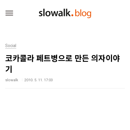
본문 바로가기
Social
코카콜라 페트병으로 만든 의자이야
기
slowalk
2010. 5. 11. 17:03