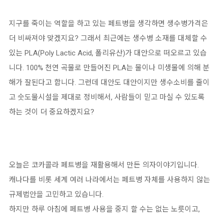
지구를 죽이는 역할을 하고 있는 페트병을 생각하면 생수병가격은
더 비싸져야 맞겠지요? 그래서 최근에는 생수병 소재를 대체할 수
있는 PLA(Poly Lactic Acid, 폴리유산)가 대안으로 떠오르고 있습
니다. 100% 천연 곡물로 만들어진 PLA는 물이나 미생물에 의해 분
해가 잘된다고 합니다. 그런데 대안도 대안이지만 생수소비를 줄이
고 숫도물시설을 제대로 정비해서, 사람들이 믿고 마실 수 있도록
하는 것이 더 중요하겠지요?
오늘은 코카콜라 페트병을 재활용해서 만든 의자이야기입니다.
캐나다를 비롯 세계 여러 나라에서는 페트병 자체를 사용하지 않는
규제법안을 고민하고 있습니다.
하지만 하루 아침에 페트병 사용을 중지 할 수는 없는 노릇이고,