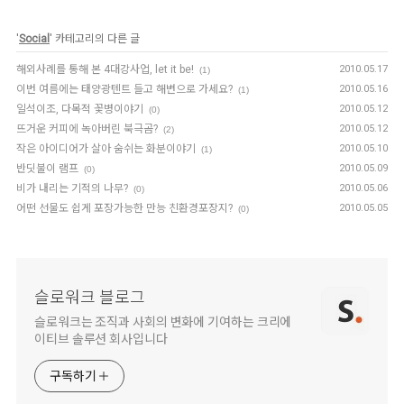
'
Social
' 카테고리의 다른 글
해외사례를 통해 본 4대강사업, let it be!
2010.05.17
(1)
이번 여름에는 태양광텐트 들고 해변으로 가세요?
2010.05.16
(1)
일석이조, 다목적 꽃병이야기
2010.05.12
(0)
뜨거운 커피에 녹아버린 북극곰?
2010.05.12
(2)
작은 아이디어가 살아 숨쉬는 화분이야기
2010.05.10
(1)
반딧불이 램프
2010.05.09
(0)
비가 내리는 기적의 나무?
2010.05.06
(0)
어떤 선물도 쉽게 포장가능한 만능 친환경포장지?
2010.05.05
(0)
슬로워크 블로그
슬로워크는 조직과 사회의 변화에 기여하는 크리에
이티브 솔루션 회사입니다
구독하기