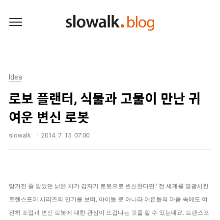
본문 바로가기
Idea
로보 플랜터, 식물과 고물이 만난 귀
여운 변신 로봇
slowalk
2014. 7. 15. 07:00
망가진 줄 알았던 낡은 차가 갑자기 로봇으로 변신한다면? 전 세계를 열광시킨
트랜스포머 시리즈의 인기를 보며, 아이들 뿐 아니라 어른들의 마음 속에도 여
전히 조립과 변신 로봇에 대한 관심이 뜨겁다는 것을 알 수 있는데요. 트랜스포