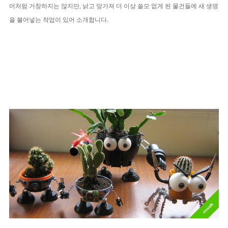
머처럼 거창하지는 않지만, 낡고 망가져 더 이상 쓸모 없게 된 물건들에 새 생명
을 불어넣는 작업이 있어 소개합니다.