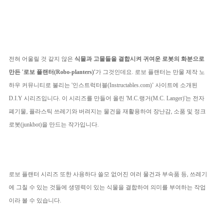
전혀 어울릴 것 같지 않은
식물과 고물들을 결합시켜 귀여운 로봇의 화분으로
만든 '로보 플랜터(Robo-planters)'
가 그것인데요. 로보 플랜터는 만물 제작 노
하우 커뮤니티로 불리는 '인스트럭터블(Instructables.com)’ 사이트에 소개된
D.I.Y 시리즈입니다. 이 시리즈를 만들어 올린 'M.C.랭거(M.C. Langer)'는 전자
폐기물, 플라스틱 쓰레기와 버려지는 물건을 재활용하여 장난감, 소품 및 정크
로봇(junkbot)을 만드는 작가입니다.
로보 플랜터 시리즈 또한 사용하다 쓸모 없어진 여러 물건과 부속품 등, 쓰레기
에 그칠 수 있는 것들에 생명력이 있는 식물을 결합하여 의미를 부여하는 작업
이라 볼 수 있습니다.