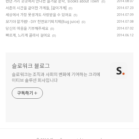
런던 거리 곳곳에서 만나는 즐거운 문학, 'Books about Town'
2014.08.07
(0)
서촌의 시간을 같이한 가게들, [같이가게]
2014.07.23
(0)
세상에서 가장 못생겨도 사랑받을 수 있어요
2014.07.09
(5)
모기야 잘가렴! - DIY 천연모기퇴치제(Bug juice)
2014.07.08
(0)
당신의 마음을 기부해주세요
2014.07.02
(0)
빠르게, 느리게 골라서 걸어요
2014.06.12
(0)
슬로워크 블로그
슬로워크는 조직과 사회의 변화에 기여하는 크리에
이티브 솔루션 회사입니다
구독하기