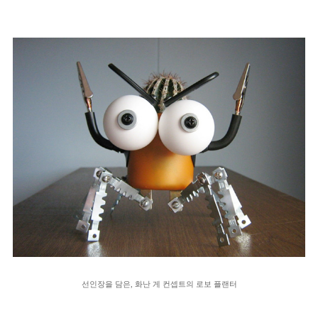
선인장을 담은, 화난 게 컨셉트의 로보 플랜터