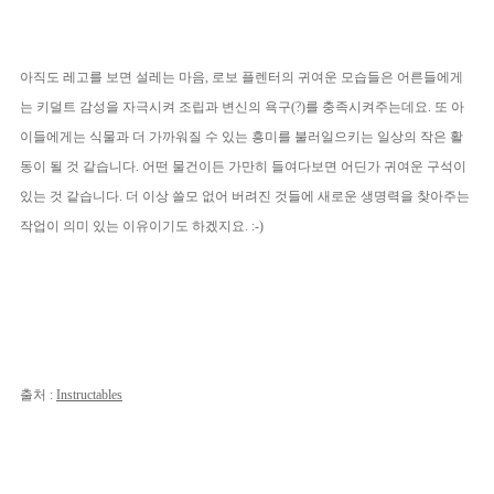
아직도 레고를 보면 설레는 마음, 로보 플렌터의 귀여운 모습들은 어른들에게
는 키덜트 감성을 자극시켜 조립과 변신의 욕구(?)를 충족시켜주는데요. 또 아
이들에게는 식물과 더 가까워질 수 있는 흥미를 불러일으키는 일상의 작은 활
동이 될 것 같습니다. 어떤 물건이든 가만히 들여다보면 어딘가 귀여운 구석이
있는 것 같습니다. 더 이상 쓸모 없어 버려진 것들에 새로운 생명력을 찾아주는
작업이 의미 있는 이유이기도 하겠지요. :-)
출처 :
Instructables