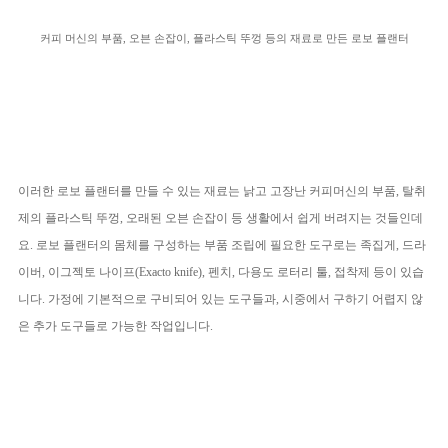
커피 머신의 부품, 오븐 손잡이, 플라스틱 뚜껑 등의 재료로 만든 로보 플랜터
이러한 로보 플랜터를 만들 수 있는 재료는 낡고 고장난 커피머신의 부품, 탈취
제의 플라스틱 뚜껑, 오래된 오븐 손잡이 등 생활에서 쉽게 버려지는 것들인데
요. 로보 플랜터의 몸체를 구성하는 부품 조립에 필요한 도구로는 족집게, 드라
이버, 이그젝토 나이프(Exacto knife), 펜치, 다용도 로터리 툴, 접착제 등이 있습
니다. 가정에 기본적으로 구비되어 있는 도구들과, 시중에서 구하기 어렵지 않
은 추가 도구들로 가능한 작업입니다.