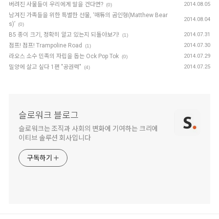
버려진 사물들이 우리에게 말을 건다면?
2014.08.05
(0)
남겨진 가족들을 위한 특별한 선물, ‘매튜의 곰인형(Matthew Bear
2014.08.04
s)’
(0)
B5 종이 크기, 정확히 알고 있는지 되돌아보기!
2014.07.31
(1)
점프! 점프! Trampoline Road
2014.07.30
(1)
라오스 소수 민족의 자립을 돕는 Ock Pop Tok
2014.07.29
(0)
밀양에 살고 싶다 1편 "공권력"
2014.07.25
(4)
슬로워크 블로그
슬로워크는 조직과 사회의 변화에 기여하는 크리에
이티브 솔루션 회사입니다
구독하기