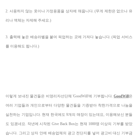
2. 사용하지 않는 옷이나 가정용품을 상자에 채웁니다. (무게 제한은 없으나 유
리나 액체는 자제해 주세요.)
3. 출력해 놓은 배송라벨을 붙여 픽업하는 곳에 가져다 놓습니다. (픽업 서비스
를 이용해도 됩니다.)
이렇게 보내진 물건들은 비영리자선단체 'GoodWill'에 기부됩니다.
GoodWill
은
여러 기업들과 개인으로부터 다양한 물건들을 기증받아 착한가격으로 나눔을
실천하는 기업입니다. 현재 한국에도 9개의 매장이 있는데요, 이용해보신 분들
도 있겠네요. 작년에 시작된 Give Back Box는 현재
1000명 이상의 기부를 받았
습니다. 그리고
상자 안에 배송업체의 광고 전단지를 넣어 광고비 대신 기부금