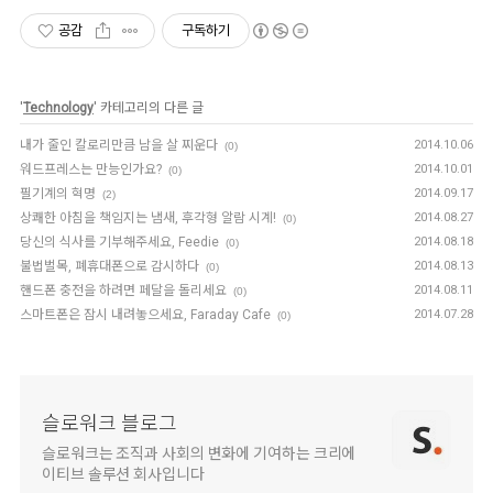
공감
구독하기
'
Technology
' 카테고리의 다른 글
내가 줄인 칼로리만큼 남을 살 찌운다
2014.10.06
(0)
워드프레스는 만능인가요?
2014.10.01
(0)
필기계의 혁명
2014.09.17
(2)
상쾌한 아침을 책임지는 냄새, 후각형 알람 시계!
2014.08.27
(0)
당신의 식사를 기부해주세요, Feedie
2014.08.18
(0)
불법벌목, 폐휴대폰으로 감시하다
2014.08.13
(0)
핸드폰 충전을 하려면 페달을 돌리세요
2014.08.11
(0)
스마트폰은 잠시 내려놓으세요, Faraday Cafe
2014.07.28
(0)
슬로워크 블로그
슬로워크는 조직과 사회의 변화에 기여하는 크리에
이티브 솔루션 회사입니다