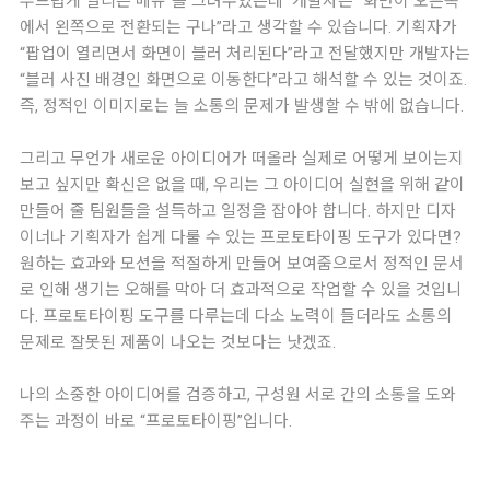
부드럽게 열리는 메뉴”를 그려주었는데 개발자는 “화면이 오른쪽
에서 왼쪽으로 전환되는 구나”라고 생각할 수 있습니다. 기획자가
“팝업이 열리면서 화면이 블러 처리된다”라고 전달했지만 개발자는
“블러 사진 배경인 화면으로 이동한다”라고 해석할 수 있는 것이죠.
즉, 정적인 이미지로는 늘 소통의 문제가 발생할 수 밖에 없습니다.
그리고 무언가 새로운 아이디어가 떠올라 실제로 어떻게 보이는지
보고 싶지만 확신은 없을 때, 우리는 그 아이디어 실현을 위해 같이
만들어 줄 팀원들을 설득하고 일정을 잡아야 합니다. 하지만 디자
이너나 기획자가 쉽게 다룰 수 있는 프로토타이핑 도구가 있다면?
원하는 효과와 모션을 적절하게 만들어 보여줌으로서 정적인 문서
로 인해 생기는 오해를 막아 더 효과적으로 작업할 수 있을 것입니
다. 프로토타이핑 도구를 다루는데 다소 노력이 들더라도 소통의
문제로 잘못된 제품이 나오는 것보다는 낫겠죠.
나의 소중한 아이디어를 검증하고, 구성원 서로 간의 소통을 도와
주는 과정이 바로 “프로토타이핑”입니다.