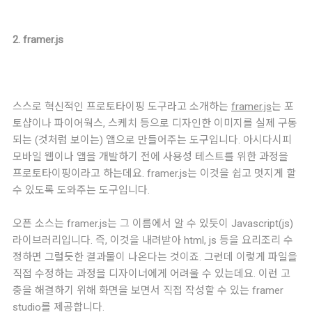
2. framer.js
스스로 혁신적인 프로토타이핑 도구라고 소개하는
framer.js
는 포
토샵이나 파이어웍스, 스케치 등으로 디자인한 이미지를 실제 구동
되는 (것처럼 보이는) 앱으로 만들어주는 도구입니다. 아시다시피
모바일 웹이나 앱을 개발하기 전에 사용성 테스트를 위한 과정을
프로토타이핑이라고 하는데요. framer.js는 이것을 쉽고 멋지게 할
수 있도록 도와주는 도구입니다.
오픈 소스는 framer.js는 그 이름에서 알 수 있듯이 Javascript(js)
라이브러리입니다. 즉, 이것을 내려받아 html, js 등을 요리조리 수
정하면 그럴듯한 결과물이 나온다는 것이죠. 그런데 이렇게 파일을
직접 수정하는 과정을 디자이너에게 어려울 수 있는데요. 이런 고
충을 해결하기 위해 화면을 보면서 직접 작성할 수 있는 framer
studio를 제공합니다.