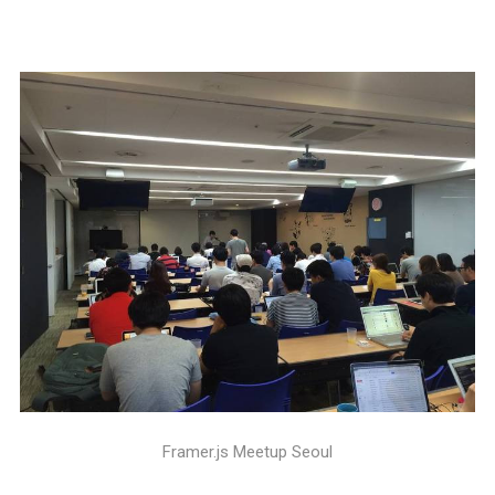
Framer.js Meetup Seoul