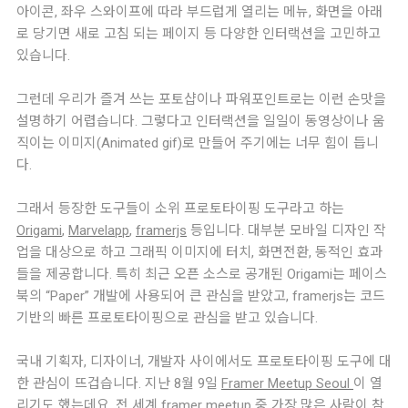
아이콘, 좌우 스와이프에 따라 부드럽게 열리는 메뉴, 화면을 아래
로 당기면 새로 고침 되는 페이지 등 다양한 인터랙션을 고민하고
있습니다.
그런데 우리가 즐겨 쓰는 포토샵이나 파워포인트로는 이런 손맛을
설명하기 어렵습니다. 그렇다고 인터랙션을 일일이 동영상이나 움
직이는 이미지(Animated gif)로 만들어 주기에는 너무 힘이 듭니
다.
그래서 등장한 도구들이 소위 프로토타이핑 도구라고 하는
Origami
,
Marvelapp
,
framerjs
등입니다. 대부분 모바일 디자인 작
업을 대상으로 하고 그래픽 이미지에 터치, 화면전환, 동적인 효과
들을 제공합니다. 특히 최근 오픈 소스로 공개된 Origami는 페이스
북의 “Paper” 개발에 사용되어 큰 관심을 받았고, framerjs는 코드
기반의 빠른 프로토타이핑으로 관심을 받고 있습니다.
국내 기획자, 디자이너, 개발자 사이에서도 프로토타이핑 도구에 대
한 관심이 뜨겁습니다. 지난 8월 9일
Framer Meetup Seoul
이 열
리기도 했는데요. 전 세계 framer meetup 중 가장 많은 사람이 참