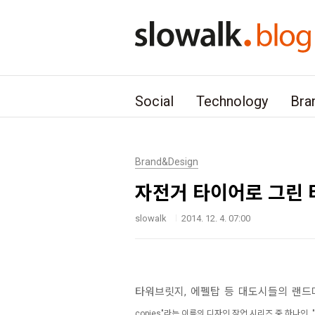
본문 바로가기
Social
Technology
Bra
Brand&Design
자전거 타이어로 그린 타워브
slowalk
2014. 12. 4. 07:00
타워브릿지, 에펠탑 등 대도시들의 랜드
copies"라는 이름의 디자인 작업 시리즈 중 하나인,