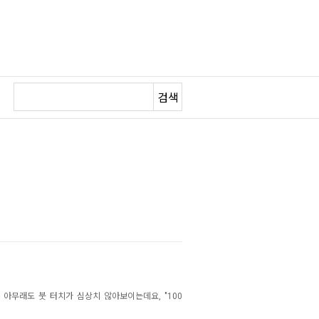
검색
, 아무래도
붓 터치가 심상치 않아보이는데요,
"100