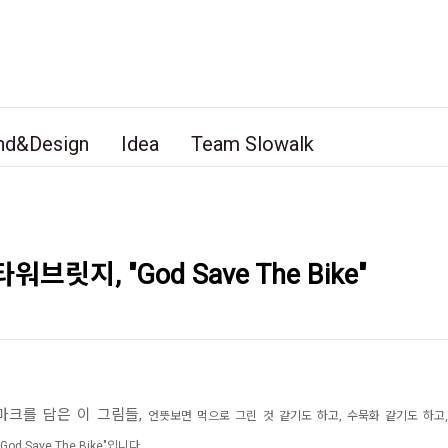
nd&Design
Idea
Team Slowalk
릿지, "God Save The Bike"
마크를 담은 이 그림들,
언뜻보면 먹으로 그린 것 같기도 하고, 수묵화 같기도 하고
"God Save The Bike"입니다.