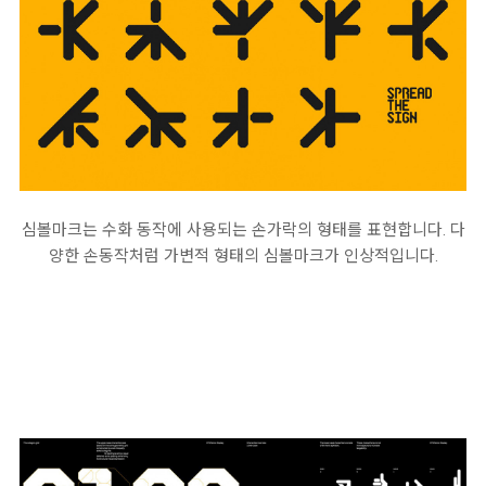
심볼마크는 수화 동작에 사용되는 손가락의 형태를 표현합니다. 다
양한 손동작처럼 가변적 형태의 심볼마크가 인상적입니다.