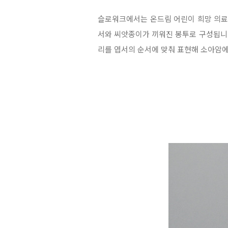
슬로워크에서는 온드림 어린이 희망 의료
서와 씨앗종이가 끼워진 봉투로 구성됩니
리를 엽서의 순서에 맞춰 표현해 소아암에