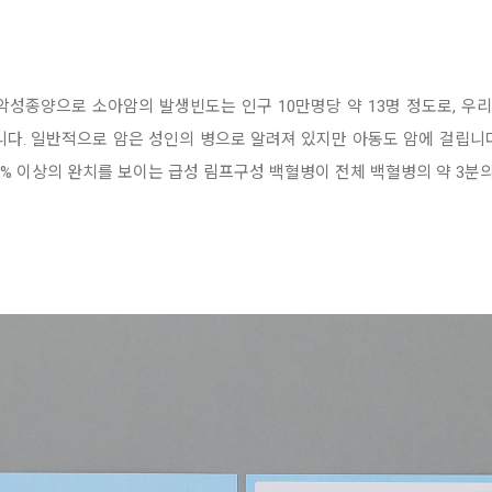
 악성종양으로
소아암의 발생빈
도는 인구 10만명당 약 13명 정도로, 
니다.
일반적으로 암은 성인의 병으로 알려져 있지만 아동도 암
에 걸립니
% 이상의 완치를 보이는 급성 림
프구성 백혈병이 전체 백혈병의 약 3분의