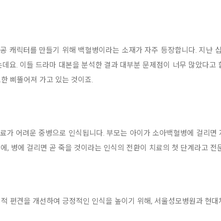
 캐릭터를 만들기 위해 백혈병이라는 소재가 자주 등장합니다. 지난 십
는데요. 이들 드라마 대본을 분석한 결과 대부분 문제점이 너무 많았다고
한 삐뚤어져 가고 있는 것이죠.
료가 어려운 중병으로 인식됩니다. 부모는 아이가 소아백혈병에 걸리면 
에, 병에 걸리면 곧 죽을 것이라는 인식의 전환이 치료의 첫 단계라고 전
적 편견을 개선하여 긍정적인 인식을 높이기 위해, 서울성모병원과 현대