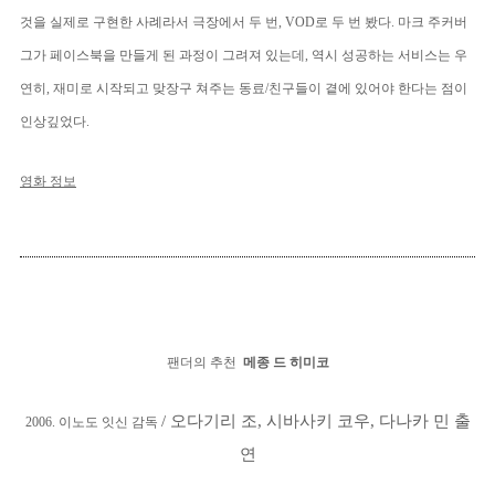
것을 실제로 구현한 사례라서 극장에서 두 번, VOD로 두 번 봤다. 마크 주커버
그가 페이스북을 만들게 된 과정이 그려져 있는데, 역시 성공하는 서비스는 우
연히, 재미로 시작되고 맞장구 쳐주는 동료/친구들이 곁에 있어야 한다는 점이
인상깊었다.
영화 정보
팬더의 추천
메종 드 히미코
/ 오다기리 조, 시바사키 코우, 다나카 민 출
2006. 이노도 잇신 감독
연