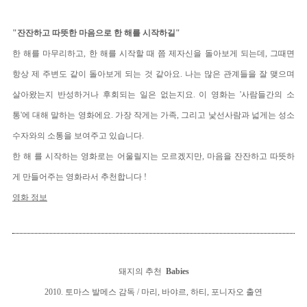
"잔잔하고 따뜻한 마음으로 한 해를 시작하길"
한 해를 마무리하고, 한 해를 시작할 때 쯤 제자신을 돌아보게 되는데, 그때면
항상 제 주변도 같이 돌아보게 되는 것 같아요. 나는 많은 관계들을 잘 맺으며
살아왔는지 반성하거나 후회되는 일은 없는지요. 이 영화는 '사람들간의 소
통'에 대해 말하는 영화에요. 가장 작게는 가족, 그리고 낯선사람과 넓게는 성소
수자와의 소통을 보여주고 있습니다.
한 해 를 시작하는 영화로는 어울릴지는 모르겠지만, 마음을 잔잔하고 따뜻하
게 만들어주는 영화라서 추천합니다 !
영화 정보
돼지의 추천
Babies
2010. 토마스 발메스 감독
/ 마리, 바야르, 하티, 포니자오 출연