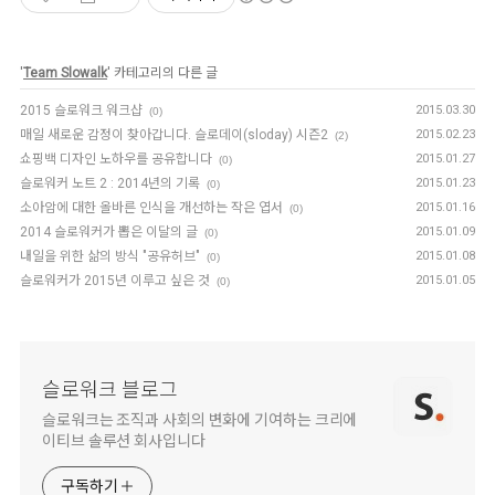
'
Team Slowalk
' 카테고리의 다른 글
2015 슬로워크 워크샵
2015.03.30
(0)
매일 새로운 감정이 찾아갑니다. 슬로데이(sloday) 시즌2
2015.02.23
(2)
쇼핑백 디자인 노하우를 공유합니다
2015.01.27
(0)
슬로워커 노트 2 : 2014년의 기록
2015.01.23
(0)
소아암에 대한 올바른 인식을 개선하는 작은 엽서
2015.01.16
(0)
2014 슬로워커가 뽑은 이달의 글
2015.01.09
(0)
내일을 위한 삶의 방식 "공유허브"
2015.01.08
(0)
슬로워커가 2015년 이루고 싶은 것
2015.01.05
(0)
슬로워크 블로그
슬로워크는 조직과 사회의 변화에 기여하는 크리에
이티브 솔루션 회사입니다
구독하기