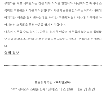
무언가를 새로 시작한다는 것은 매우 어려운 일입니다. 내성적이고 매사에 소
극적인 주인공은 시작을 두려워합니다. 자신의 슬픔을 알아주는 여자와 사랑에
빠지지만, 마음을 열지 못하는데요. 하지만 주인공과 달리 매사에 적극적인 아
버지와의 소통(?)을 통해 마음을 열기 시작합니다.
내용이 지루할 수도 있지만, 감독의 섬세한 연출과 배우들의 열연으로 몰입할
수 있었습니다. 2015년을 새로운 마음으로 시작하고 싶으신 분들에게 추천합니
다.
영화 정보
토종닭의 추천
<록키발보아>
/ 실베스터 스탤론, 버트 영 출연
2007. 실베스터 스탤론 감독