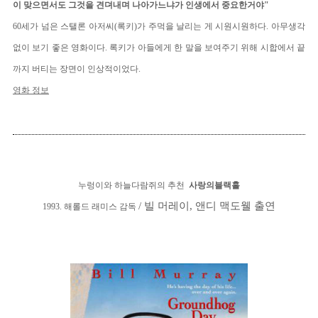
이 맞으면서도 그것을 견뎌내며 나아가느냐가 인생에서 중요한거야"
60세가 넘은 스탤론 아저씨(록키)가 주먹을 날리는 게 시원시원하다. 아무생각
없이 보기 좋은 영화이다. 록키가 아들에게 한 말을 보여주기 위해 시합에서 끝
까지 버티는 장면이 인상적이었다.
영화 정보
누렁이와 하늘다람쥐의 추천
사랑의블랙홀
/ 빌 머레이, 앤디 맥도웰 출연
1993. 해롤드 래미스 감독