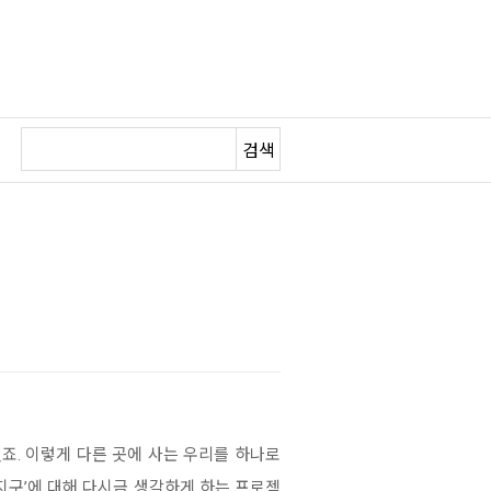
검색
겠죠. 이렇게 다른 곳에 사는 우리를 하나로
‘지구’에 대해 다시금 생각하게 하는 프로젝