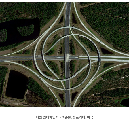
터빈 인터체인지 - 잭슨빌, 플로리다, 미국