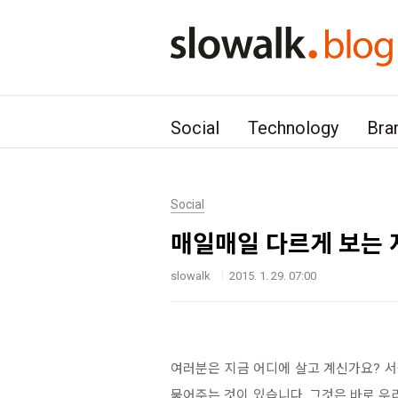
본문 바로가기
Social
Technology
Bra
Social
매일매일 다르게 보는 지구.
slowalk
2015. 1. 29. 07:00
여러분은 지금 어디에 살고 계신가요? 서울,
묶어주는 것이 있습니다. 그것은 바로 우리