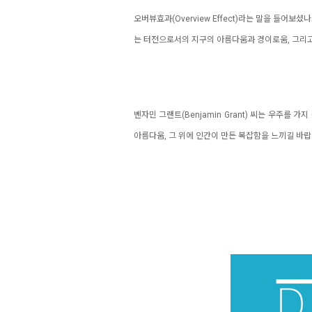
오버뷰효과(Overview Effect)라는 말을 들어
는 터전으로서의 지구의 아름다움과 경이로움, 그리
벤자민 그랜트(Benjamin Grant) 씨는 우주를
아름다움, 그 위에 인간이 만든 복잡함을 느끼길 바랍