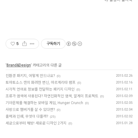
5
구독하기
'
Brand&Design
' 카테고리의 다른 글
친환경 패키지, 어떻게 만드나요?
2015.02.26
(0)
토마토소스 캔의 화려한 변신, 마르게리타 램프
2015.02.16
(0)
시각적 언어로 정보를 전달하는 패키지 디자인
2015.02.11
(0)
조류가 염색에 사용된다? 자연친화적인 염색, 알게미 프로젝트
2015.02.09
(0)
기아문제를 해결하는 모바일 게임, Hunger Crunch
2015.02.05
(0)
사랑으로 햄버거를 살 수 있다면?
2015.02.04
(0)
출력과 인쇄, 무엇이 다를까?
2015.02.02
(25)
세균으로부터 해방! 새로운 디자인 2가지
2015.01.28
(0)