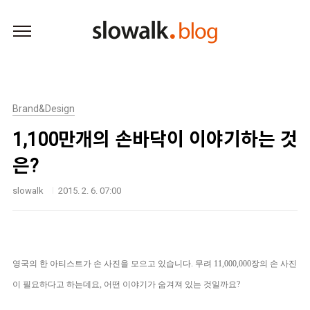
본문 바로가기
Brand&Design
1,100만개의 손바닥이 이야기하는 것
은?
slowalk
2015. 2. 6. 07:00
영국의 한 아티스트가 손 사진을 모으고 있습니다. 무려 11,000,000장의 손 사진
이 필요하다고 하는데요, 어떤 이야기가 숨겨져 있는 것일까요?