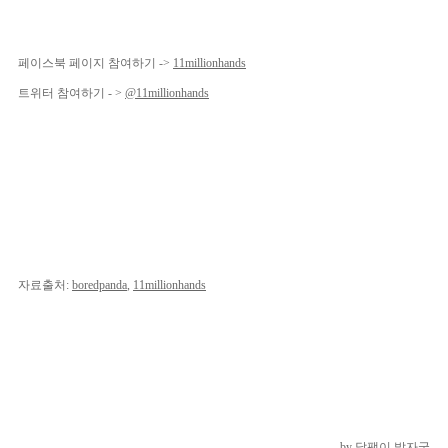
페이스북 페이지 참여하기 ->
11millionhands
트위터 참여하기 - >
@11millionhands
자료출처:
boredpanda
,
11millionhands
by 달팽이 발자국