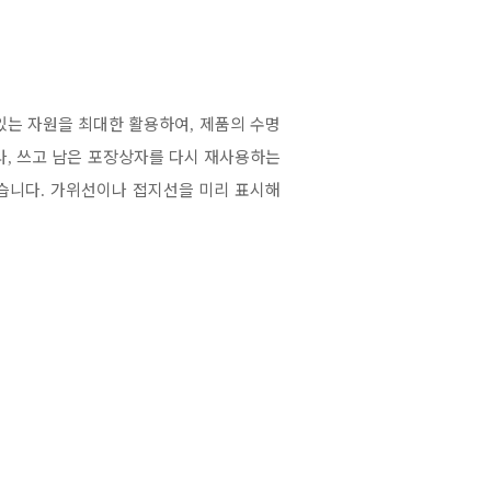
있는 자원을 최대한 활용하여
제품의 수명
,
나
쓰고 남은 포장상자를 다시 재사용하는
,
있습니다
가위선이나 접지선을 미리 표시해
.