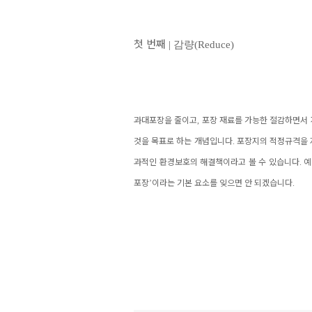
첫 번째
|
감량
(Reduce)
과대포장을 줄이고
,
포장 재료를 가능한 절감하면서
것을 목표로 하는 개념입니다
.
포장지의 적정규격을
과적인 환경보호의 해결책이라고 볼 수 있습니다
.
예
포장
’
이라는 기본 요소를 잊으면 안 되겠습니다
.