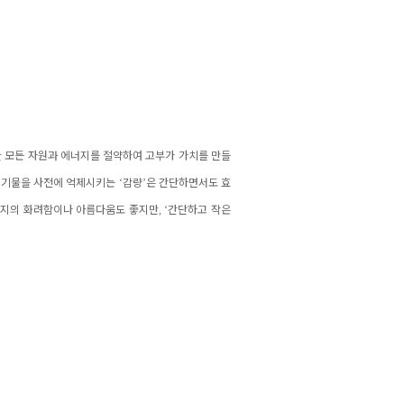
 모든 자원과 에너지를 절약하여 고부가 가치를 만들
폐기물을 사전에 억제시키는
‘
감량
’
은 간단하면서도 효
지의 화려함이나 아름다움도 좋지만
, ‘
간단하고 작은