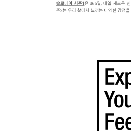
슬로데이 시즌1
은 365일, 매일 새로운
즌2는 우리 삶에서 느끼는 다양한 감정을