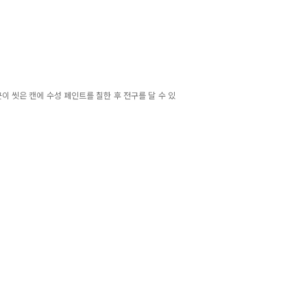
이 씻은 캔에 수성 페인트를 칠한 후 전구를 달 수 있