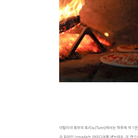
이탈리아 북부의 토리노(Turin)에서는 하루에 약 
구 회사인 Izmade는 아이디어를 냈는데요. 이 캔