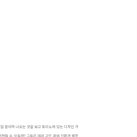
매일 쏟아져 나오는 것을 보고 토리노에 있는 디자인 가
구현할 수 있을까? 그들은 여러 고민 끝에 친환경 램프