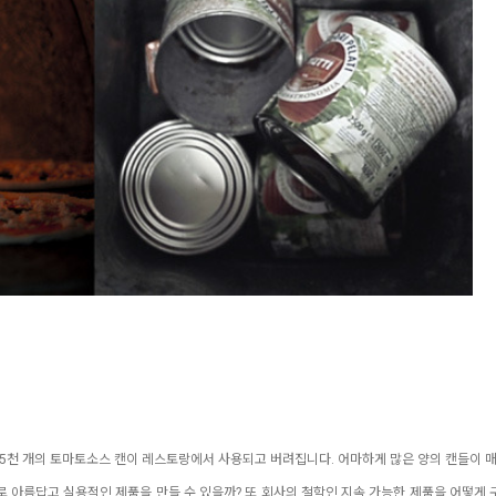
1만5천 개의 토마토소스 캔이 레스토랑에서 사용되고 버려집니다. 어마하게 많은 양의 캔들이 
으로 아름답고 실용적인 제품을 만들 수 있을까? 또 회사의 철학인 지속 가능한 제품을 어떻게 