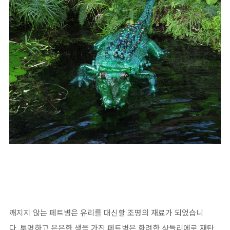
깨지지 않는 페트병은 유리를 대신할 조명의 재료가 되었습니
다. 투명하고 은은한 색을 가진 페트병은 화려한 샹들리에로 재탄