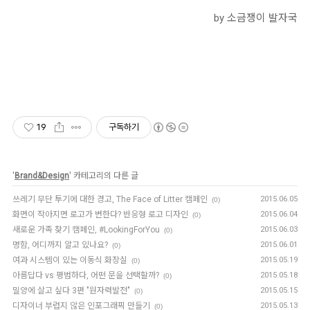
by 소금쟁이 발자국
19
구독하기
'
Brand&Design
' 카테고리의 다른 글
쓰레기 무단 투기에 대한 경고, The Face of Litter 캠페인
2015.06.05
(0)
화면이 작아지면 로고가 변한다? 반응형 로고 디자인
2015.06.04
(0)
새로운 가족 찾기 캠페인, #LookingForYou
2015.06.03
(0)
명함, 어디까지 알고 있나요?
2015.06.01
(0)
여과 시스템이 있는 이동식 화장실
2015.05.19
(0)
아름답다 vs 평범하다, 어떤 문을 선택할까?
2015.05.18
(0)
밀양에 살고 싶다 3편 "원자력발전"
2015.05.15
(0)
디자이너 부럽지 않은 인포그래픽 만들기
2015.05.13
(0)