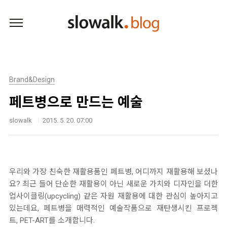
본문 바로가기
Brand&Design
페트병으로 만드는 예술
slowalk
2015. 5. 20. 07:00
우리와 가장 친숙한 재활용품인 페트병, 어디까지 재활용해 보셨나
요? 최근 들어 단순한 재활용이 아닌 새로운 가치와 디자인을 더한
업사이클링(upcycling) 같은 자원 재활용에 대한 관심이 높아지고
있는데요, 페트병을 매력적인 예술작품으로 재탄생시킨 프로젝
트, PET-ART를 소개합니다.