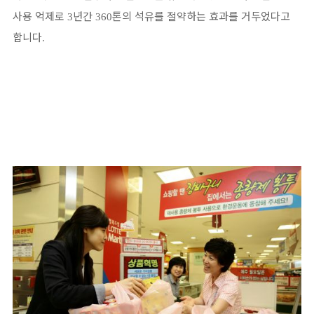
사용 억제로
년간
톤의 석유를 절약하는 효과를 거두었다고
3
360
합니다
.