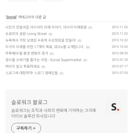
'
Social
' 카테고리의 다른 글
시민이 만들어갈 아시아의 미래 이야기, 아시아 미래포럼
2015.11.05
(0)
도로위의 공원 Living Street
2015.11.02
(0)
뉴욕에서 가장 오염된 수로에 수상정원을 만들다!
2015.10.22
(0)
지구의 미래를 위한 17개의 목표, SDGs를 소개합니다.
2015.10.05
(0)
주목해야 할 환경 변화의 증거
2015.08.03
(0)
음식물 쓰레기를 줄이는 사업 - Social Supermarket
2015.07.29
(0)
버리지 말고 투표하세요
2015.07.17
(0)
스모그에 대항하자! 스모그 캠페인들
2015.07.03
(2)
슬로워크 블로그
슬로워크는 조직과 사회의 변화에 기여하는 크리에
이티브 솔루션 회사입니다
구독하기