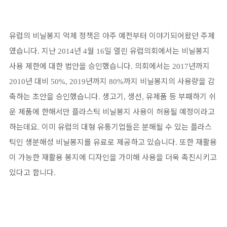
유럽의 비닐봉지 억제 정책은 아주 예전부터 이야기되어왔던 주제
였습니다
지난
년
월
일 열린 유럽의회에서는 비닐봉지
.
2014
4
16
사용 제한에 대한 법안을 승인했습니다
의회에서는
년까지
.
2017
년 대비
년까지
까지 비닐봉지의 사용량을 감
2010
50%, 2019
80%
축하는 초안을 승인했습니다
생고기
생선
유제품 등 부패하기 쉬
.
,
,
운 제품에 한해서만 플라스틱 비닐봉지 사용이 허용될 예정이라고
하는데요
이미 유럽의 대형 유통기업들은 분해될 수 있는 플라스
.
틱인 생분해성 비닐봉지를 유료로 제공하고 있습니다
또한 재활용
.
이 가능한 재활용 봉지에 디자인을 가미해 사용을 더욱 촉진시키고
있다고 합니다
.