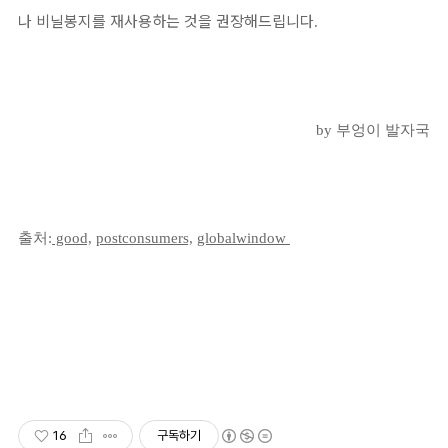
나 비닐봉지를 재사용하는 것을 권장해드립니다
.
by 부엉이 발자국
출처:
good,
postconsumers,
gl
obalwindow
16
구독하기