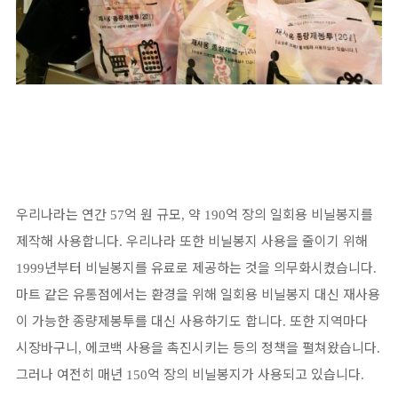
우리나라는 연간
억 원 규모
약
억 장의 일회용 비닐봉지를
57
,
190
제작해 사용합니다
우리나라 또한 비닐봉지 사용을 줄이기 위해
.
년부터 비닐봉지를 유료로 제공하는 것을 의무화시켰습니다
1999
.
마트 같은 유통점에서는 환경을 위해 일회용 비닐봉지 대신 재사용
이 가능한 종량제봉투를 대신 사용하기도 합니다
또한 지역마다
.
시장바구니
에코백 사용을 촉진시키는 등의 정책을 펼쳐왔습니다
,
.
그러나 여전히 매년
억 장의 비닐봉지가 사용되고 있습니다
150
.