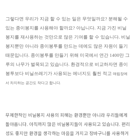
그렇다면 우리가 지금 할 수 있는 일은 무엇일까요
? 분해될 수
있는 종이봉지를 사용해야 할까요? 아닙니다.
지금 가진 비닐
봉지를 재사용하는 것만으로 많은 기여를 할 수 있습니다
.
비닐
봉지뿐만 아니라 종이봉투를 만드는 데에도 많은 자원이 들기
때문입니다
.
종이봉투를 만들기 위해 미국에서 연간
1400
만 그
루의 나무가 벌목되고 있습니다
.
환경적으로 비교하자면 종이
봉투보다 비닐쓰레기가 사용되는 에너지도 훨씬 적고
매립장에
서 차지하는 공간도 작다고 합니다.
무제한적인 비닐봉지 사용의 피해는 환경뿐만 아니라 우리들에게
돌아옵니다
아직까지 많은 비닐봉지들이 사용되고 있습니다
편리
.
.
성도 좋지만 환경을 생각하는 마음을 가지고 장바구니를 사용하거