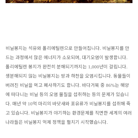
비닐봉지는 석유와 폴리에틸렌으로 만들어집니다
비닐봉지를 만
.
드는 과정에서 많은 에너지가 소모되며
대기오염이 발생합니다
,
.
폴리에틸렌 봉지가 완전히 분해되기까지는
년이 걸립니다
1,000
.
생분해되지 않는 비닐봉지는 땅과 하천을 오염시킵니다
동물들이
.
버려진 비닐을 먹고 폐사하기도 합니다
바다거북 중
는 해양
.
86%
에 떠다니는 비닐 등의 오염 물질을 섭취하는 등의 문제가 있습니
다
매년 약
억 마리의 바닷새와 포유류가 비닐봉지를 섭취해 죽
.
10
고 있습니다
비닐봉지가 야기하는 환경문제를 직면한 세계의 여러
.
나라들은 비닐봉지 억제 정책을 펼치기 시작했습니다
.