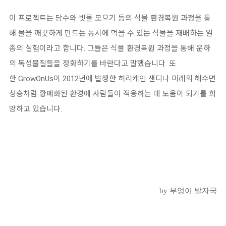
이 프로젝트는 담수와 빗물 모으기 등의 식물 환경복원 과정을 통
해 물을 깨끗하게 만드는 동시에 먹을 수 있는 식물을 재배하는 일
종의 실험이라고 합니다
.
그들은 식물 환경복원 과정을 통해 운하
의 독성물질들을 정화하기를 바란다고 말했습니다.
또
한
GrowOnUs
이
2012
년에 발생한 허리케인 샌디나 미래의 해수면
상승처럼 황폐화된 환경에 사람들이 적응하는 데 도움이 되기를 희
망하고 있습니다
.
by 부엉이 발자국