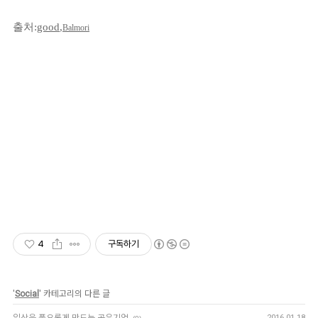
출처:
good
,
Balmori
4
구독하기
'
Social
' 카테고리의 다른 글
2016.01.18