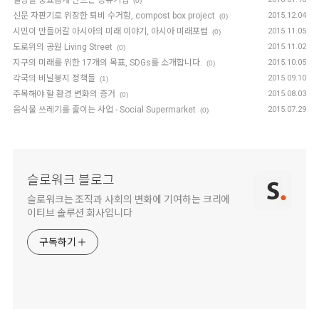
일상을 풍요롭게 만드는 공유기업
(0)
신문 자판기로 위장한 퇴비 수거함, compost box project
2015.12.04
(0)
시민이 만들어갈 아시아의 미래 이야기, 아시아 미래포럼
2015.11.05
(0)
도로위의 공원 Living Street
2015.11.02
(0)
지구의 미래를 위한 17개의 목표, SDGs를 소개합니다.
2015.10.05
(0)
각국의 비닐봉지 정책들
2015.09.10
(1)
주목해야 할 환경 변화의 증거
2015.08.03
(0)
음식물 쓰레기를 줄이는 사업 - Social Supermarket
2015.07.29
(0)
슬로워크 블로그
슬로워크는 조직과 사회의 변화에 기여하는 크리에
이티브 솔루션 회사입니다
구독하기