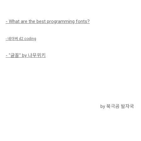
- What are the best programming fonts?
- 네이버 d2 coding
- "글꼴" by 나무위키
by 북극곰 발자국