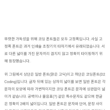
뚜렷한 가독성을 위해 코딩 폰트들은 모두 고정폭입니다. 사실 고
정폭 폰트은 과거 인쇄술 초창기의 타자기에서 유래되었습니다. 서
로 다른 넓이를 가진 문자끼리 겹치지 않고 정확히 타이핑하기 위
해 등장했습니다.
위 그림에서 상단은 일반 폰트(맑은 고딕)이고 하단은 코딩폰트(D2
Coding)입니다. 글자 뒤에 있는 상자의 넓이를 보면 일반 폰트은 각
문자의 모양에 따라 가변적이지만 코딩 폰트은 문자에 상관없이 넓
이가 같습니다. 공백이나 물음표(?) 같은 특수문자도 같으며 한글
은 정확히 2배의 넓이입니다. 일반 폰트은 문자와 단어, 문장 사이