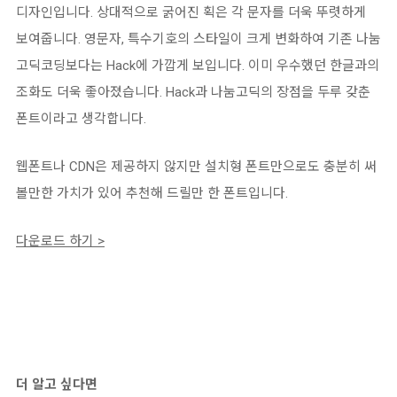
디자인입니다. 상대적으로 굵어진 획은 각 문자를 더욱 뚜렷하게
보여줍니다. 영문자, 특수기호의 스타일이 크게 변화하여 기존 나눔
고딕코딩보다는 Hack에 가깝게 보입니다. 이미 우수했던 한글과의
조화도 더욱 좋아졌습니다. Hack과 나눔고딕의 장점을 두루 갖춘
폰트이라고 생각합니다.
웹폰트나 CDN은 제공하지 않지만 설치형 폰트만으로도 충분히 써
볼만한 가치가 있어 추천해 드릴만 한 폰트입니다.
다운로드 하기 >
더 알고 싶다면