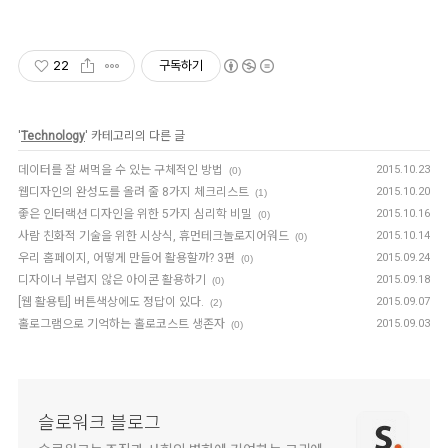
22
구독하기
'
Technology
' 카테고리의 다른 글
데이터를 잘 써먹을 수 있는 구체적인 방법
2015.10.23
(0)
웹디자인의 완성도를 올려 줄 8가지 체크리스트
2015.10.20
(1)
좋은 인터랙션 디자인을 위한 5가지 심리학 비밀
2015.10.16
(0)
사람 친화적 기술을 위한 시상식, 휴먼테크놀로지어워드
2015.10.14
(0)
우리 홈페이지, 어떻게 만들어 활용할까? 3편
2015.09.24
(0)
디자이너 부럽지 않은 아이콘 활용하기
2015.09.18
(0)
[웹 활용팁] 버튼색상에도 정답이 있다.
2015.09.07
(2)
홀로그램으로 기억하는 홀로코스트 생존자
2015.09.03
(0)
슬로워크 블로그