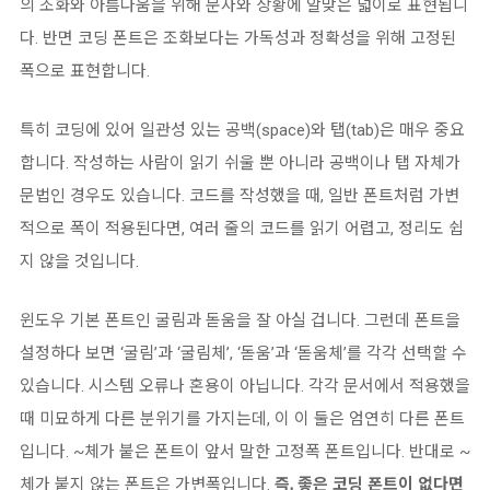
의 조화와 아름다움을 위해 문자와 상황에 알맞은 넓이로 표현됩니
다. 반면 코딩 폰트은 조화보다는 가독성과 정확성을 위해 고정된
폭으로 표현합니다.
특히 코딩에 있어 일관성 있는 공백(space)와 탭(tab)은 매우 중요
합니다. 작성하는 사람이 읽기 쉬울 뿐 아니라 공백이나 탭 자체가
문법인 경우도 있습니다. 코드를 작성했을 때, 일반 폰트처럼 가변
적으로 폭이 적용된다면, 여러 줄의 코드를 읽기 어렵고, 정리도 쉽
지 않을 것입니다.
윈도우 기본 폰트인 굴림과 돋움을 잘 아실 겁니다. 그런데 폰트을
설정하다 보면 ‘굴림’과 ‘굴림체’, ‘돋움’과 ‘돋움체’를 각각 선택할 수
있습니다. 시스템 오류나 혼용이 아닙니다. 각각 문서에서 적용했을
때 미묘하게 다른 분위기를 가지는데, 이 이 둘은 엄연히 다른 폰트
입니다. ~체가 붙은 폰트이 앞서 말한 고정폭 폰트입니다. 반대로 ~
체가 붙지 않는 폰트은 가변폭입니다.
즉, 좋은 코딩 폰트이 없다면