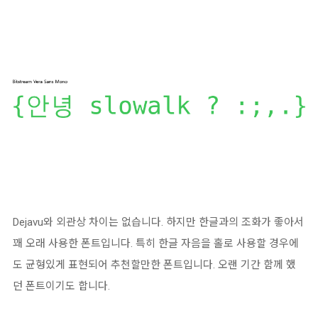
Dejavu와 외관상 차이는 없습니다. 하지만 한글과의 조화가 좋아서
꽤 오래 사용한 폰트입니다. 특히 한글 자음을 홀로 사용할 경우에
도 균형있게 표현되어 추천할만한 폰트입니다. 오랜 기간 함께 했
던 폰트이기도 합니다.