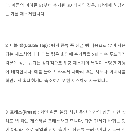
다.
애플의 아이폰 6s부터
추가된
3D 터치의 경우, 1단계에 해당하
는 기본 제
스처입니다.
2. 더블 탭(Double Tap) :
탭의 종류 중 싱글 탭 다음으로 많이 사용
되는 제스처입니다. 더블 탭은 화면에 손가락을 2회 연속 두드리기
때문에 싱글 탭과는 상대적으로 해당 제스처의 목적이 분명한 기능
에 배치합니다. 예를 들어
브라우저 사파리 혹은 지도나 이미지를
화면에서 확대하거나 축소하기 위한 제스처로 사용합니다.
3. 프레스(Press) :
화면 위를
일정 시간 동안
약간의
힘을 가한 상
태로 탭 하는 제스처를 프레스라고 합니다
. 화면 전체가 바뀌는 것
이 아니라, 주로 팝업과 같이 숨겨진 메뉴를 불러오거나 기능을 실