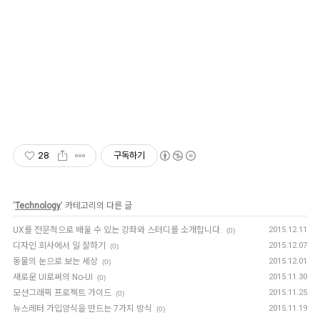
28
구독하기
'
Technology
' 카테고리의 다른 글
UX를 전문적으로 배울 수 있는 강좌와 스터디를 소개합니다.
2015.12.11
(0)
디자인 회사에서 일 잘하기
2015.12.07
(0)
동물의 눈으로 보는 세상
2015.12.01
(0)
새로운 UI로써의 No-UI
2015.11.30
(0)
모션그래픽 프로젝트 가이드
2015.11.25
(0)
뉴스레터 가입양식을 만드는 7가지 방식
2015.11.19
(0)