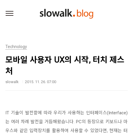
본문 바로가기
Technology
모바일 사용자 UX의 시작, 터치 제스
처
slowalk
2015. 11. 26. 07:00
IT 기술이 발전함에 따라 우리가 사용하는 인터페이스(Interface)
는 여러 차례 발전을 거듭해왔습니다. PC의 등장으로 키보드나 마
우스와 같은 입력장치를 활용하여 사용할 수 있었다면, 현재는 터