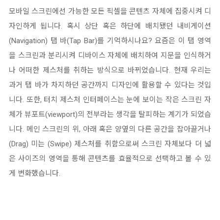
모바일 스크린
에선 가능한 모든 픽셀을 콘텐츠 자체에 집중시켜 디
자인하게 됩니다
.
혹시 상단 혹은 하단에 배치됐던 내비게이션
(Navigation) 탭 바(Tap Bar)를 기억하시나요? 요즘은 이 탭 영역
을 스크린과 분리시켜 디바이스 자체에 배치하여 지문을 인식하거
나 어떠한 제스처를 취하는 방식으로 바뀌었습니다. 현재 우리는
과거 탭 바가 차지하던 공간까지 디자인에 활용할 수 있다는 것입
니다. 또한,
터치 제스처 인터페이스는 눈에 보이는
작은 스크린 자
체가 뷰포트(viewport)의 전부라는 생각을 탈피하는 계기가 되었습
니다.
메인 스크린의 위, 아래 혹은 양옆의 다른 공간을
잡아끌거나
(Drag)
미는 (Swipe)
제스처를 취함으로써 스크린 자체보다 더 넓
은 사이즈의 영역을 통해
콘
텐츠를
효율적
으로 선택하고 볼 수 있
게 변화했습니다.