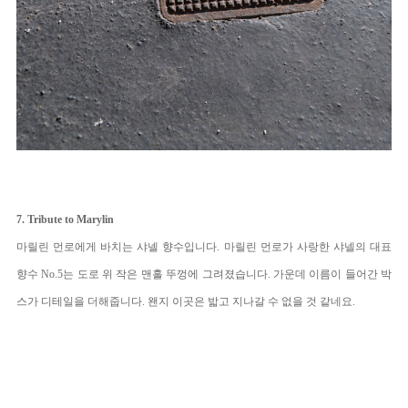
7. Tribute to Marylin
마릴린 먼로에게 바치는 샤넬 향수입니다. 마릴린 먼로가 사랑한 샤넬의 대표 
향수 No.5는 도로 위 작은 맨홀 뚜껑에 그려졌습니다. 가운데 이름이 들어간 박
스가 디테일을 더해줍니다. 왠지 이곳은 밟고 지나갈 수 없을 것 같네요.   