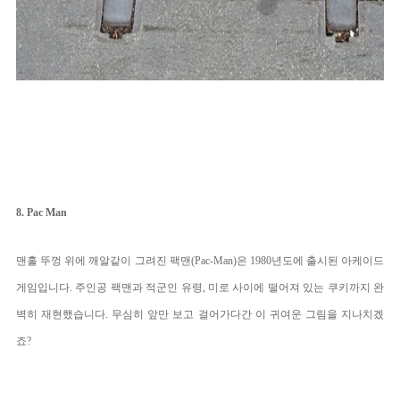
8. Pac Man
맨홀 뚜껑 위에 깨알같이 그려진 팩맨(Pac-Man)은 1980년도에 출시된 아케이드 
게임입니다. 주인공 팩맨과 적군인 유령, 미로 사이에 떨어져 있는 쿠키까지 완
벽히 재현했습니다. 무심히 앞만 보고 걸어가다간 이 귀여운 그림을 지나치겠
죠?