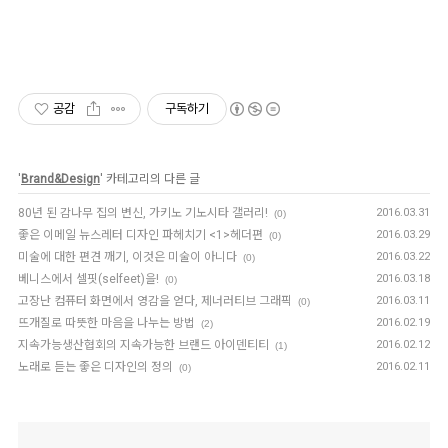
공감
구독하기
'
Brand&Design
' 카테고리의 다른 글
80년 된 감나무 집의 변신, 가키노 기노시타 갤러리!
2016.03.31
(0)
좋은 이메일 뉴스레터 디자인 파헤치기 <1>헤더편
2016.03.29
(0)
미술에 대한 편견 깨기, 이것은 미술이 아니다
2016.03.22
(0)
베니스에서 셀핏(selfeet)을!
2016.03.18
(0)
고장난 컴퓨터 화면에서 영감을 얻다, 제너러티브 그래픽
2016.03.11
(0)
뜨개질로 따뜻한 마음을 나누는 방법
2016.02.19
(2)
지속가능생산협회의 지속가능한 브랜드 아이덴티티
2016.02.12
(1)
노래로 듣는 좋은 디자인의 정의
2016.02.11
(0)