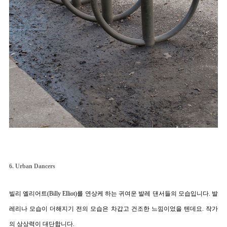
6. Urban Dancers
빌리 엘리어트(Billy Elliot)를 연상케 하는 귀여운 발레 댄서들의 모습입니다. 발
레리나 모습이 더해지기 전의 모습은 차갑고 건조한 느낌이었을 텐데요. 작가
의 상상력이 대단합니다.