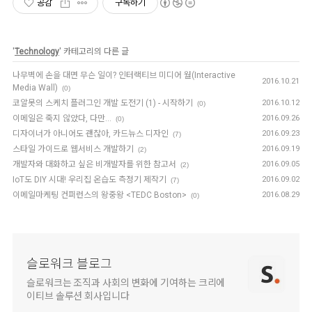
공감
구독하기
'
Technology
' 카테고리의 다른 글
나무벽에 손을 대면 무슨 일이? 인터랙티브 미디어 월(Interactive
2016.10.21
Media Wall)
(0)
코알못의 스케치 플러그인 개발 도전기 (1) - 시작하기
2016.10.12
(0)
이메일은 죽지 않았다, 다만...
2016.09.26
(0)
디자이너가 아니어도 괜찮아, 카드뉴스 디자인
2016.09.23
(7)
스타일 가이드로 웹서비스 개발하기
2016.09.19
(2)
개발자와 대화하고 싶은 비개발자를 위한 참고서
2016.09.05
(2)
IoT도 DIY 시대! 우리집 온습도 측정기 제작기
2016.09.02
(7)
이메일마케팅 컨퍼런스의 왕중왕 <TEDC Boston>
2016.08.29
(0)
슬로워크 블로그
슬로워크는 조직과 사회의 변화에 기여하는 크리에
이티브 솔루션 회사입니다