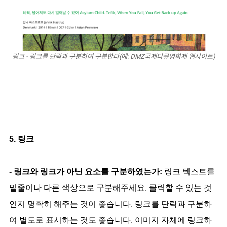
링크 - 링크를 단락과 구분하여 구분한다(예: DMZ국제다큐영화제 웹사이트)
5. 링크
- 링크와 링크가 아닌 요소를 구분하였는가:
링크 텍스트를
밑줄이나 다른 색상으로 구분해주세요. 클릭할 수 있는 것
인지 명확히 해주는 것이 좋습니다. 링크를 단락과 구분하
여 별도로 표시하는 것도 좋습니다. 이미지 자체에 링크하