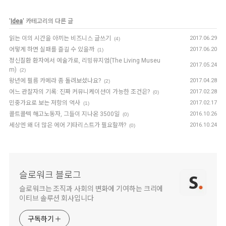
'
Idea
' 카테고리의 다른 글
읽는 이의 시간을 아끼는 비즈니스 글쓰기
2017.06.29
(4)
어떻게 하면 실패를 즐길 수 있을까
2017.06.20
(1)
정신질환 환자에서 예술가로, 리빙뮤지엄(The Living Museu
2017.05.24
m)
(2)
왕년에 필름 카메라 좀 돌려보셨나요?
2017.04.28
(2)
어느 관찰자의 기록: 진짜 커뮤니케이션이 가능한 조건은?
2017.02.28
(0)
민중가요로 보는 저항의 역사
2017.02.17
(1)
콜트콜텍 해고노동자, 그들이 지나온 3500일
2016.10.26
(0)
세상엔 왜 더 많은 에어 기타리스트가 필요할까?
2016.10.24
(0)
슬로워크 블로그
슬로워크는 조직과 사회의 변화에 기여하는 크리에
이티브 솔루션 회사입니다
구독하기