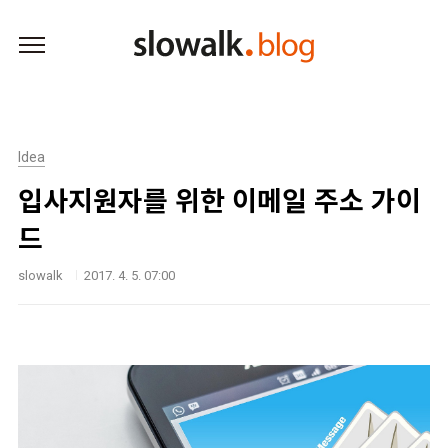
본문 바로가기
Idea
입사지원자를 위한 이메일 주소 가이
드
slowalk
2017. 4. 5. 07:00