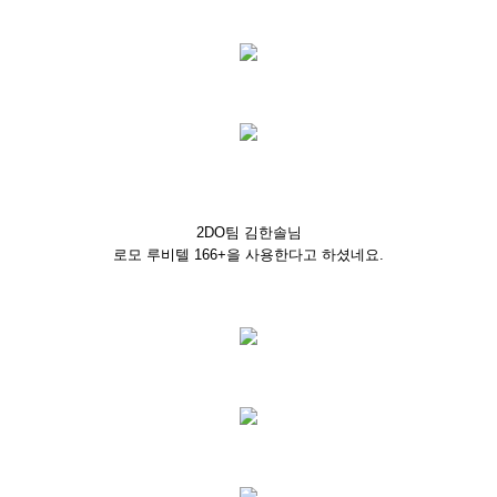
2DO팀 김한솔님
로모 루비텔 166+을 사용한다고 하셨네요.