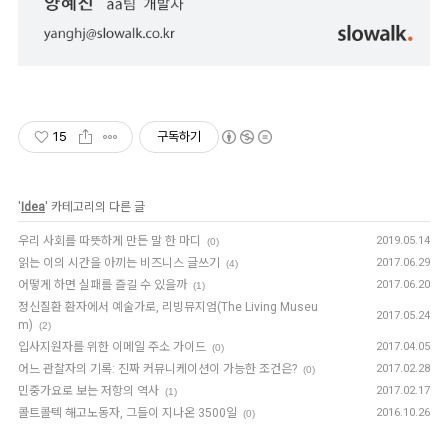
15
구독하기
'
Idea
' 카테고리의 다른 글
우리 사회를 따뜻하게 만든 말 한 마디
2019.05.14
(0)
읽는 이의 시간을 아끼는 비즈니스 글쓰기
2017.06.29
(4)
어떻게 하면 실패를 즐길 수 있을까
2017.06.20
(1)
정신질환 환자에서 예술가로, 리빙뮤지엄(The Living Museu
2017.05.24
m)
(2)
입사지원자를 위한 이메일 주소 가이드
2017.04.05
(0)
어느 관찰자의 기록: 진짜 커뮤니케이션이 가능한 조건은?
2017.02.28
(0)
민중가요로 보는 저항의 역사
2017.02.17
(1)
콜트콜텍 해고노동자, 그들이 지나온 3500일
2016.10.26
(0)