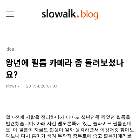
본문 바로가기
Idea
왕년에 필름 카메라 좀 돌려보셨나
요?
slowalk
2017. 4. 28. 07:00
얼마전에 서랍을 정리하다가 아마도 십년전쯤 찍었던 필름을 
발견했습니다. 아래 사진 맨오른쪽에 있는 슬라이드 필름인데
요. 이 필름이 지금도 현상이 될까 생각하면서 이것저것 찾아보
다보니 다시 흥미가 생겨 무작정 충무로에 중고 필름카메라를 