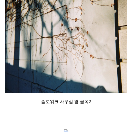
슬로워크 사무실 옆 골목2