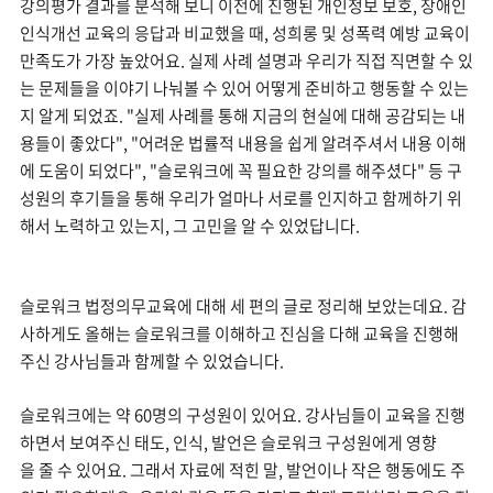
강의평가 결과를 분석해 보니 이전에 진행된 개인정보 보호, 장애인
인식개선 교육의 응답과 비교했을 때, 성희롱 및 성폭력 예방 교육이
만족도가 가장 높았어요. 실제 사례 설명과 우리가 직접 직면할 수 있
는 문제들을 이야기 나눠볼 수 있어 어떻게 준비하고 행동할 수 있는
지 알게 되었죠. "실제 사례를 통해 지금의 현실에 대해 공감되는 내
용들이 좋았다", "어려운 법률적 내용을 쉽게 알려주셔서 내용 이해
에 도움이 되었다", "
슬로워크에 꼭 필요한 강의를 해주셨다" 등 구
성원의 후기들을 통해 우리가 얼마나 서로를 인지하고 함께하기 위
해서 노력하고 있는지, 그 고민을 알 수 있었답니다.
슬로워크 법정의무교육에 대해 세 편의 글로 정리해 보았는데요. 감
사하게도 올해는 슬로워크를 이해하고 진심을 다해 교육을 진행해
주신 강사님들과 함께할 수 있었습니다.
슬로워크에는 약 60명의 구성원이 있어요. 강사님들이 교육을 진행
하면서 보여주신 태도, 인식, 발언은 슬로워크 구성원에게 영향
을 줄 수 있어요. 그래서 자료에 적힌 말, 발언이나 작은 행동에도 주