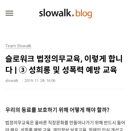
본문 바로가기
Team Slowalk
슬로워크 법정의무교육, 이렇게 합니
다 | ③ 성희롱 및 성폭력 예방 교육
slowalk
2019. 11. 28. 16:06
우리의 동료를 보호하기 위해 어떻게 해야 할까?
법정의무교육은 올바른 직장문화를 만들어나가기 위해 반드시 들어
야 해요. 성희롱 예방 교육, 개인정보 보호교육, 장애인 인식 개선교