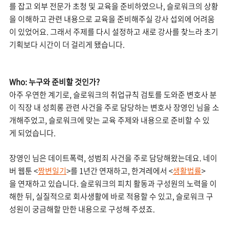
를 잡고 외부 전문가 초청 및 교육을 준비하였으나, 슬로워크의 상황
을 이해하고 관련 내용으로 교육을 준비해주실 강사 섭외에 어려움
이 있었어요. 그래서 주제를 다시 설정하고 새로 강사를 찾느라 초기
기획보다 시간이 더 걸리게 됐습니다.
Who: 누구와 준비할 것인가?
아주 우연한 계기로, 슬로워크의 취업규칙 검토를 도와준 변호사 분
이 직장 내 성희롱 관련 사건을 주로 담당하는 변호사 장영인 님을 소
개해주었고, 슬로워크에 맞는 교육 주제와 내용으로 준비할 수 있
게 되었습니다.
장영인 님은 데이트폭력, 성범죄 사건을 주로 담당해왔는데요. 네이
버 웹툰 <
짱변일기
>를 1년간 연재하고, 한겨레에서 <
생활법률
>
을 연재하고 있습니다. 슬로워크의 피치 활동과 구성원의 노력을 이
해한 뒤, 실질적으로 회사생활에 바로 적용할 수 있고, 슬로워크 구
성원이 궁금해할 만한 내용으로 구성해 주셨죠.