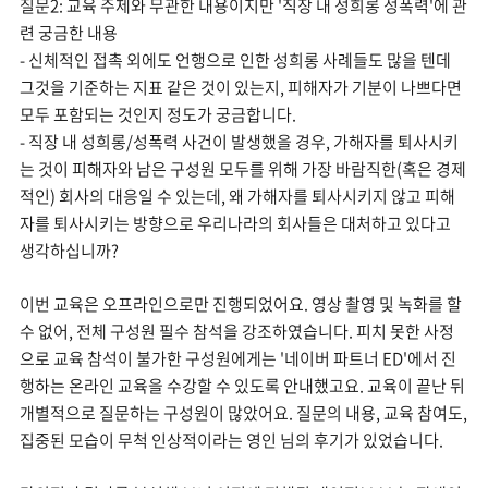
질문2: 교육 주제와 무관한 내용이지만 '직장 내 성희롱 성폭력'에 관
련 궁금한 내용
- 신체적인 접촉 외에도 언행으로 인한 성희롱 사례들도 많을 텐데
그것을 기준하는 지표 같은 것이 있는지, 피해자가 기분이 나쁘다면
모두 포함되는 것인지 정도가 궁금합니다.
- 직장 내 성희롱/성폭력 사건이 발생했을 경우, 가해자를 퇴사시키
는 것이 피해자와 남은 구성원 모두를 위해 가장 바람직한(혹은 경제
적인) 회사의 대응일 수 있는데, 왜 가해자를 퇴사시키지 않고 피해
자를 퇴사시키는 방향으로 우리나라의 회사들은 대처하고 있다고
생각하십니까?
이번 교육은 오프라인으로만 진행되었어요. 영상 촬영 및 녹화를 할
수 없어, 전체 구성원 필수 참석을 강조하였습니다. 피치 못한 사정
으로 교육 참석이 불가한 구성원에게는 '네이버 파트너 ED'에서 진
행하는 온라인 교육을 수강할 수 있도록 안내했고요. 교육이 끝난 뒤
개별적으로 질문하는 구성원이 많았어요. 질문의 내용, 교육 참여도,
집중된 모습이 무척 인상적이라는 영인 님의 후기가 있었습니다.