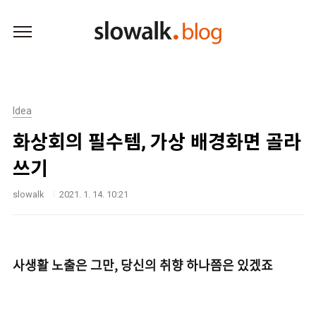
본문 바로가기
Idea
화상회의 필수템, 가상 배경화면 골라
쓰기
slowalk
2021. 1. 14. 10:21
사생활 노출은 그만, 당신의 취향 하나쯤은 있겠죠