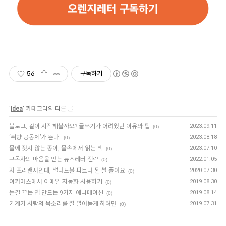
56
구독하기
'
Idea
' 카테고리의 다른 글
블로그, 같이 시작해볼까요? 글쓰기가 어려웠던 이유와 팁
2023.09.11
(0)
‘취향 공동체’가 뜬다.
2023.08.18
(0)
물에 젖지 않는 종이, 물속에서 읽는 책
2023.07.10
(0)
구독자의 마음을 얻는 뉴스레터 전략
2022.01.05
(0)
저 프리랜서인데, 샐러드볼 파트너 된 썰 풀어요
2020.07.30
(0)
이커머스에서 이메일 자동화 사용하기
2019.08.30
(0)
눈길 끄는 앱 만드는 9가지 애니메이션
2019.08.14
(0)
기계가 사람의 목소리를 잘 알아듣게 하려면
2019.07.31
(0)