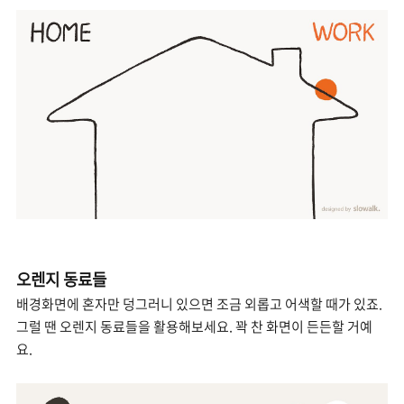
오렌지 동료들
배경화면에 혼자만 덩그러니 있으면 조금 외롭고 어색할 때가 있죠.
그럴 땐 오렌지 동료들을 활용해보세요. 꽉 찬 화면이 든든할 거예
요.