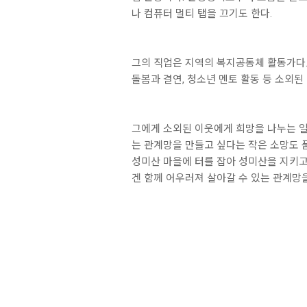
나 컴퓨터 멀티 탭을 끄기도 한다.
그의 직업은 지역의 복지공동체 활동가다.
돌봄과 결연, 청소년 멘토 활동 등 소외된
그에게 소외된 이웃에게 희망을 나누는 일
는 관계망을 만들고 싶다는 작은 소망도 품
성미산 마을에 터를 잡아 성미산을 지키고
겐 함께 어우러져 살아갈 수 있는 관계망