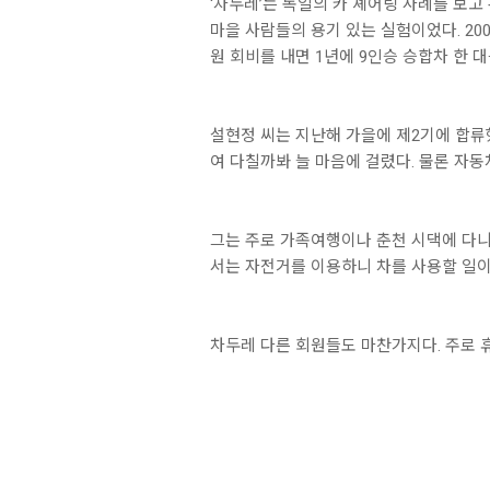
‘차두레’는 독일의 카 셰어링 사례를 보
마을 사람들의 용기 있는 실험이었다. 200
원 회비를 내면 1년에 9인승 승합차 한 대
설현정 씨는 지난해 가을에 제2기에 합류했
여 다칠까봐 늘 마음에 걸렸다. 물론 자동
그는 주로 가족여행이나 춘천 시댁에 다니
서는 자전거를 이용하니 차를 사용할 일이
차두레 다른 회원들도 마찬가지다. 주로 