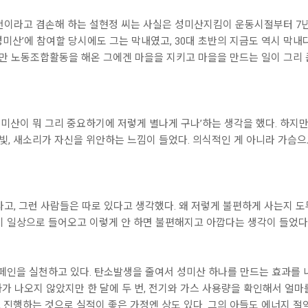
천이라고 겸손해 하는 설현정 씨는 사실은 성미산지킴이 운동시절부터 7년
‘성미산’에 참여할 당시에도 그는 막내였고, 30대 초반의 지금도 역시 막내
만 노동조합활동을 해온 그에겐 마을을 지키고 마을을 만드는 일이 그리 
미산이 뭐 그리 중요하기에 저렇게 별나게 구나’하는 생각을 했다. 하지
햇빛, 새소리가 자신을 위안하는 느낌이 들었다. 의식적인 게 아니라 가슴
나고, 그런 사람들은 따로 있다고 생각했다. 왜 저렇게 불편하게 사는지 
이 일상으로 들어오고 이렇게 안 하면 불편해지고 아깝다는 생각이 들었다.
페인을 실천하고 있다. 탄소발생을 줄여서 성미산 하나를 만드는 효과를
결과가 나오지 않았지만 한 달에 두 번, 전기와 가스 사용량을 확인해서 얼
 진행하는 것으로 실적이 좋은 가정엔 상도 있다. 그의 아들도 에너지 