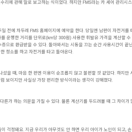
수리에 관해 말로 보고하는 식이었다. 하지만 FMS라는 카 셰어 관리시
주일 전에 차두레 FMS 홈페이지에 예약을 한다. 당일엔 남편이 자전거를 
차를 운행한 거리를 단위로(km당 300원) 사용한 휘발유 가격을 계산할 수
수증으로 환급받을 수 있다. 돌아와서는 시동을 끄는 순간 사용시간이 끝난
한 청소를 하고 자전거를 타고 돌아온다.
나섰을 때, 마음 한 편엔 이용이 순조롭지 않고 불편할 것 같았다. 하지만
럼 보이지만 사실상 가장 편리한 방식이라는 생각이 강해졌다.
 다른가 하는 의문을 가질 수 있다. 물론 계산기를 두드려볼 때 그 차이가
들이 걱정돼요. 지금 우리가 아무것도 안 하면 우리 아이가 노인이 되고, 