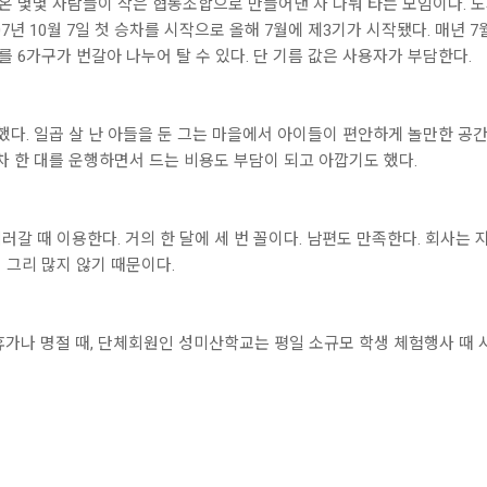
고 온 몇몇 사람들이 작은 협동조합으로 만들어낸 차 나눠 타는 모임이다.
7년 10월 7일 첫 승차를 시작으로 올해 7월에 제3기가 시작됐다. 매년 
를 6가구가 번갈아 나누어 탈 수 있다. 단 기름 값은 사용자가 부담한다.
다. 일곱 살 난 아들을 둔 그는 마을에서 아이들이 편안하게 놀만한 공간
차 한 대를 운행하면서 드는 비용도 부담이 되고 아깝기도 했다.
러갈 때 이용한다. 거의 한 달에 세 번 꼴이다. 남편도 만족한다. 회사는
 그리 많지 않기 때문이다.
휴가나 명절 때, 단체회원인 성미산학교는 평일 소규모 학생 체험행사 때 