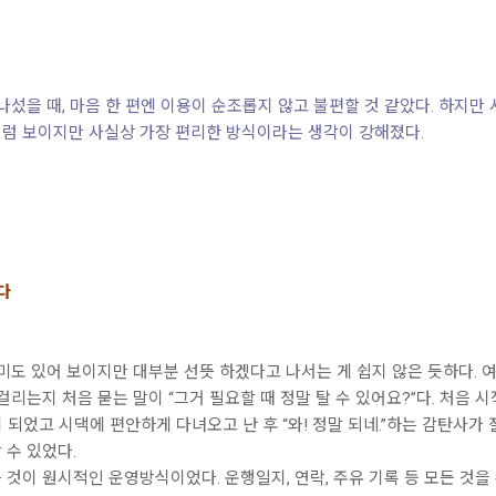
나섰을 때, 마음 한 편엔 이용이 순조롭지 않고 불편할 것 같았다. 하지만
럼 보이지만 사실상 가장 편리한 방식이라는 생각이 강해졌다.
다
미도 있어 보이지만 대부분 선뜻 하겠다고 나서는 게 쉽지 않은 듯하다. 
걸리는지 처음 묻는 말이 “그거 필요할 때 정말 탈 수 있어요?”다. 처음 
이 되었고 시댁에 편안하게 다녀오고 난 후 “와! 정말 되네.”하는 감탄사가
 수 있었다.
것이 원시적인 운영방식이었다. 운행일지, 연락, 주유 기록 등 모든 것을