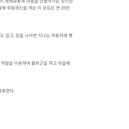
 도시 생태공동체 마을을 만들어가는 성미산
7월에 회원갱신을 하는 이 모임은 연 20만
도 없고, 집을 나서면 지나는 자동차에 행
 지하철을 이용하여 출퇴근을 하고 마을에
사용한다.