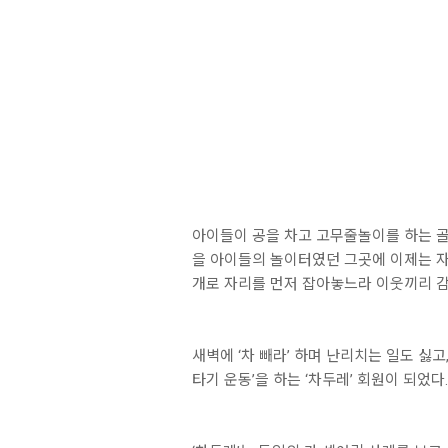
아이들이 공을 차고 고무줄놀이를 하는 골
을 아이들의 놀이터였던 그곳에 이제는 자동
개로 자리를 먼저 잡아놓느라 이웃끼리 감정
새벽에 ‘차 빼라’ 하며 난리치는 일도 싫
타기 운동’을 하는 ‘차두레’ 회원이 되었다.