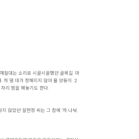
 재잘대는 소리로 시끌시끌했던 골목길. 마
 차 댈 데가 정해지지 않아 물 양동이 2
 자리 찜을 해놓기도 한다.
나지 않았던 설현정 씨는 그 참에 ‘차 나눠