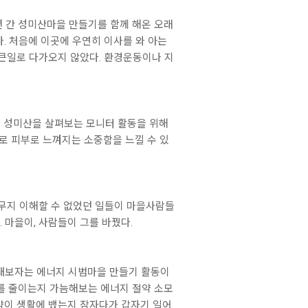
 간 성미산마을 만들기를 함께 해온 오래
다. 처음에 이곳에 우연히 이사를 와 아는
큰일로 다가오지 않았다. 환경운동이나 지
만 성미산을 살펴보는 모니터 활동을 위해
으로 피부로 느껴지는 소중함을 느낄 수 있
도무지 이해할 수 없었던 일들이 마을사람들
 마을이, 사람들이 그를 바꿨다.
 내보자는 에너지 시범마을 만들기 활동이
마를 줄이는지 가늠해보는 에너지 절약 소모
절약이 생활에 뱄는지 잠자다가 갑자기 일어