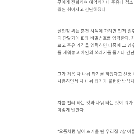
무에게 전화하여 예약하거나 주유나 청소 
훨씬 쉬어지고 간단해졌다.
설현정 씨는 춘천 시댁에 가려면 먼저 일
때 단말기에 ID와 비밀번호를 입력한다. 
르고 주유 가격을 입력하면 나중에 그 영
를 세워놓고 차안의 쓰레기를 줍거나 간단
그가 처음 차 나눠 타기를 하겠다고 선뜻 
사용하면서 차 나눠 타기가 불편한 방식처
차를 빌려 타는 것과 나눠 타는 것이 뭐가
이렇게 말한다.
“요즘처럼 날이 뜨거울 땐 우리집 7살 아