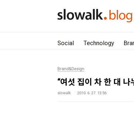
본문 바로가기
Social
Technology
Bra
Brand&Design
“여섯 집이 차 한 대 나
slowalk
2010. 6. 27. 13:56