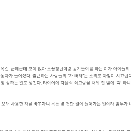
목길, 군데군데 모여 앉아 소꿉장난이랑 공기놀이를 하는 여자 아이들의
차가 들어섰다. 출근하는 사람들의 “차 빼라”는 소리로 아침이 시끄럽다.
 상하는 일도 생긴다. 타이어에 자물쇠 쇠고랑을 채워 집 앞에 ‘떡’ 하니
고, 오래 사용한 차를 바꾸자니 목돈 몇 천만 원이 들어가는 일이라 엄두가 