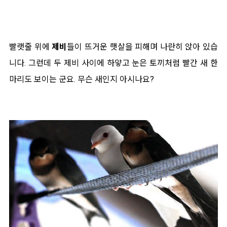
빨랫줄 위에
제비
들이 뜨거운 햇살을 피해며 나란히 앉아 있습
니다. 그런데 두 제비 사이에 하얗고 눈은 토끼처럼 빨간 새 한
마리도 보이는 군요. 무슨 새인지 아시나요?