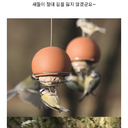
새들이 절대 길을 잃지 않겠군요~