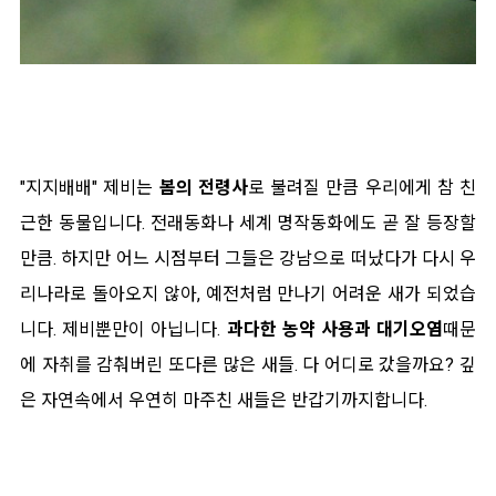
"지지배배" 제비는
봄의 전령사
로 불려질 만큼 우리에게 참 친
근한 동물입니다. 전래동화나 세계 명작동화에도 곧 잘 등장할
만큼. 하지만 어느 시점부터 그들은 강남으로 떠났다가 다시 우
리나라로 돌아오지 않아, 예전처럼 만나기 어려운 새가 되었습
니다. 제비뿐만이 아닙니다.
과다한 농약 사용과 대기오염
때문
에 자취를 감춰버린 또다른 많은 새들. 다 어디로 갔을까요? 깊
은 자연속에서 우연히 마주친 새들은 반갑기까지합니다.