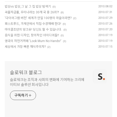
밥상vs 밥상,그 날 그 집 밥상 탐색기
2010.08.02
(0)
곡물자급률, 우리나라는 30개 국 중 26위?!
2010.07.31
(8)
'다이어그램 버전' 세계가 만일 100명의 마을이라면?
2010.07.29
(2)
패스트푸드, 가게안에서 직접 수경재배 한다!
2010.07.26
(0)
마이클조던의 덩크슛! 당신도 할 수 있습니다.
2010.07.20
(0)
음식을 위한 디자인, 창의적인 아이디어들!!
2010.07.19
(0)
영국의 자전거까페 'Look Mum No Hands!'
2010.07.19
(3)
세상에서 가장 빠른 채식주의자?
2010.07.15
(2)
슬로워크 블로그
슬로워크는 조직과 사회의 변화에 기여하는 크리에
이티브 솔루션 회사입니다
구독하기