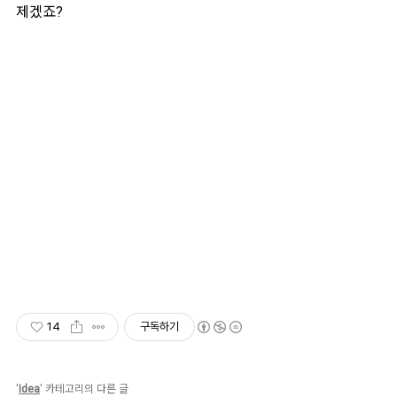
제겠죠?
14
구독하기
'
Idea
' 카테고리의 다른 글