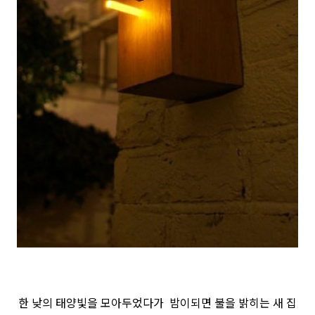
한 낮의 태양빛을 모아두었다가 밤이되면 불을 밝히는 새 집