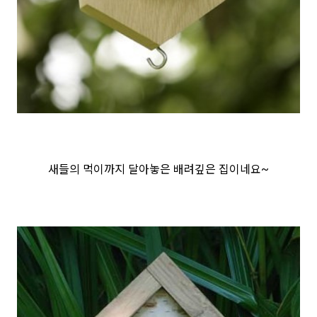
새들의 먹이까지 달아놓은 배려깊은 집이네요~