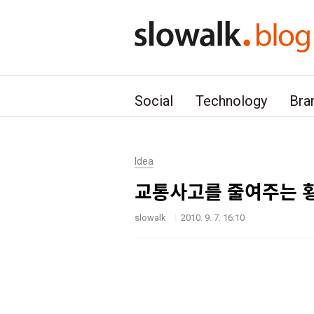
본문 바로가기
Social
Technology
Bra
Idea
교통사고를 줄여주는 
slowalk
2010. 9. 7. 16:10