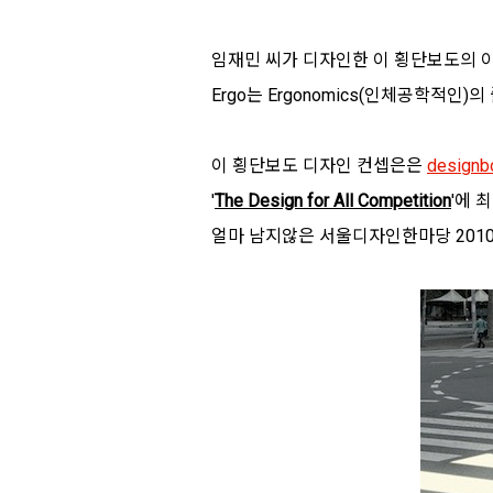
임재민 씨가 디자인한 이 횡단보도의 이
Ergo는 Ergonomics(인체공학적인
이 횡단보도 디자인 컨셉은은
design
'
The Design for All Competition
'에 
얼마 남지않은 서울디자인한마당 2010에서