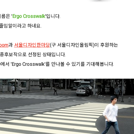
름은 '
Ergo Crosswalk
'입니다.
)의 줄임말이라고 하네요.
boom
과
서울디자인한마당
(구 서울디자인올림픽)이 후원하는
최종후보작으로 선정된 상태입니다.
 'Ergo Crosswalk'를 만나볼 수 있기를 기대해봅니다.