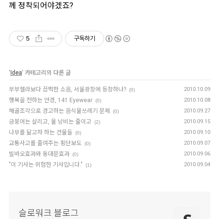
께 정착되어야겠죠?
5
구독하기
'
Idea
' 카테고리의 다른 글
부부젤라보다 끔찍한 소음, 서울광장에 등장하나?
2010.10.09
(0)
행복을 전하는 안경, 141 Eyewear
2010.10.08
(0)
해골조각으로 경고하는 음식물쓰레기 문제
2010.09.27
(0)
금붕어는 살리고, 물 낭비는 줄이고
2010.09.15
(2)
나무를 닮고자 하는 건물들
2010.09.10
(0)
교통사고를 줄여주는 횡단보도
2010.09.07
(0)
빌바오효과와 동대문효과
2010.09.06
(0)
"이 기사는 위험한 기사입니다."
2010.09.04
(1)
슬로워크 블로그