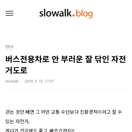
본문 바로가기
Idea
버스전용차로 안 부러운 잘 닦인 자전
거도로
slowalk
2010. 9. 13. 17:37
걷는 것만 빼면 그 어떤 교통 수단보다 친환경적이라고 할 수
있는 자전거,
게다가 건강에도 좋고, 빠르기까지!!