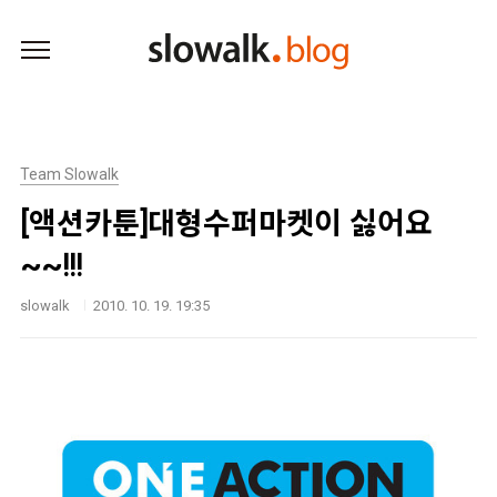
본문 바로가기
Team Slowalk
[액션카툰]대형수퍼마켓이 싫어요
~~!!!
slowalk
2010. 10. 19. 19:35