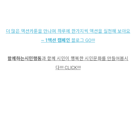
더 많은 액션카툰을 만나며 하루에 한가지씩 액션을 실천해 보아요
~
1액션 캠페인
블로그 GO!!!
함께하는시민행동
과 함께 시민이 행복한 시민문화를 만들어봅시
다!!! CLICK!!!