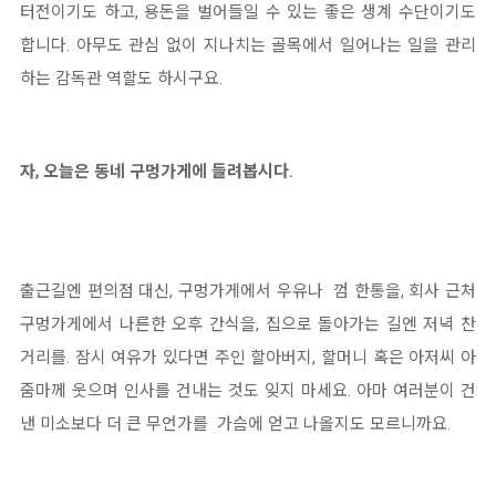
터전이기도 하고, 용돈을 벌어들일 수 있는 좋은 생계 수단이기도
합니다. 아무도 관심 없이 지나치는 골목에서 일어나는 일을 관리
하는 감독관 역할도 하시구요.
자, 오늘은 동네 구멍가게에 들려봅시다.
출근길엔 편의점 대신, 구멍가게에서 우유나 껌 한통을, 회사 근처
구멍가게에서 나른한 오후 간식을, 집으로 돌아가는 길엔 저녁 찬
거리를. 잠시 여유가 있다면 주인 할아버지, 할머니 혹은 아저씨 아
줌마께 웃으며 인사를 건내는 것도 잊지 마세요. 아마 여러분이 건
낸 미소보다 더 큰 무언가를 가슴에 얻고 나올지도 모르니까요.