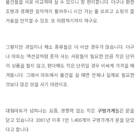
물건들을 서로 비교하며 살 수 있으니 참 편리합니다. 더구나 환한
조명과 경쾌한 음악까지 틀어주니 시간 가는 줄 모르고 쇼핑의 즐
거움을 만끽할 수 있죠. 또 저렴하기까지 하구요.
그렇지만 과일이나 채소 종류들은 더 비싼 경우가 많습니다. 더구
나 마트는 액션걸처럼 혼자 사는 사람들이 필요한 만큼 작은 단위
의 상품을 팔지 않고, 판다해도 작은 단위일 경우 비싸게 가격을 매
겨둡니다. 그래서 마트에서 물건을 살 때면 언제나 실제로 필요한
것보다 많은 양을 사기 마련이죠.
대형마트가 넘쳐나는 요즘, 경쟁력 없는 작은
구멍가게
들은 문을
닫고 있습니다. 2001년 이후 1만 1,400개의 구멍가게가 문을 닫았
다고 합니다.