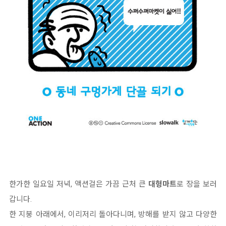
한가한 일요일 저녁, 액션걸은 가끔 근처 큰
대형마트
로 장을 보러
갑니다.
한 지붕 아래에서, 이리저리 돌아다니며, 방해를 받지 않고 다양한