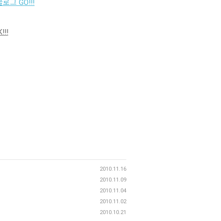
로그 GO!!!
!!
2010.11.16
2010.11.09
2010.11.04
2010.11.02
2010.10.21