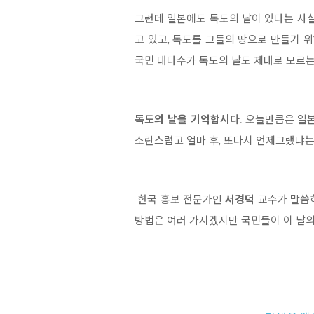
그런데 일본에도 독도의 날이 있다는 사실!
고 있고, 독도를 그들의 땅으로 만들기 
국민 대다수가 독도의 날도 제대로 모르는
독도의 날을 기억합시다.
오늘만큼은 일본
소란스럽고 얼마 후, 또다시 언제그랬냐는
한국 홍보 전문가인
서경덕
교수가 말씀하
방법은 여러 가지겠지만 국민들이 이 날의