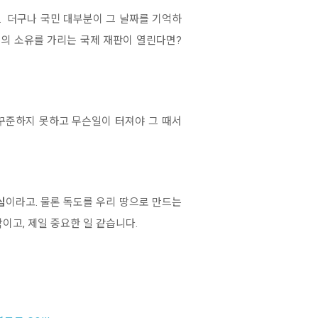
. 더구나 국민 대부분이 그 날짜를 기억하
도의 소유를 가리는 국제 재판이 열린다면?
 꾸준하지 못하고 무슨일이 터져야 그 때서
심
이라고. 물론 독도를 우리 땅으로 만드는
이고, 제일 중요한 일 같습니다.