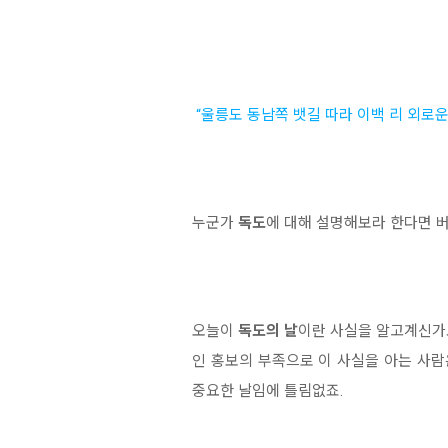
“울릉도 동남쪽 뱃길 따라 이백 리 외로운
누군가
독도
에 대해 설명해보라 한다면 
오늘이
독도의 날
이란 사실을 알고계신가요
인 홍보의 부족으로 이 사실을 아는 사람
중요한 날임에 틀림없죠.