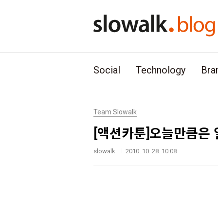
본문 바로가기
Social
Technology
Bra
Team Slowalk
[액션카툰]오늘만큼은 일
slowalk
2010. 10. 28. 10:08