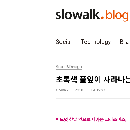
본문 바로가기
Social
Technology
Bra
Brand&Design
초록색 풀잎이 자라나는
slowalk
2010. 11. 19. 12:34
어느덧 한달 앞으로 다가온 크리스마스,