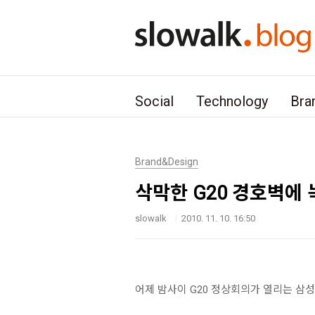
본문 바로가기
Social
Technology
Bra
Brand&Design
삭막한 G20 경호벽에 
slowalk
2010. 11. 10. 16:50
어제 밤사이 G20 정상회의가 열리는 삼