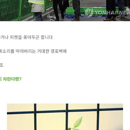
거나 피켓을 꽂아두곤 합니다.
 목소리를 막아버리는 거대한 경호벽에
죠.
이 자란다면?