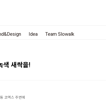
nd&Design
Idea
Team Slowalk
녹색 새싹을!
성동 코엑스 주변에