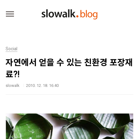
본문 바로가기
Social
자연에서 얻을 수 있는 친환경 포장재
료?!
slowalk
2010. 12. 18. 16:40