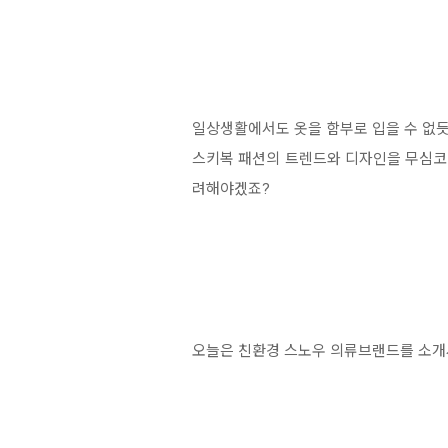
일상생활에서도 옷을 함부로 입을 수 없듯
스키복 패션의 트렌드와 디자인을 무심코 
려해야겠죠?
오늘은 친환경 스노우 의류브랜드를 소개시켜드립