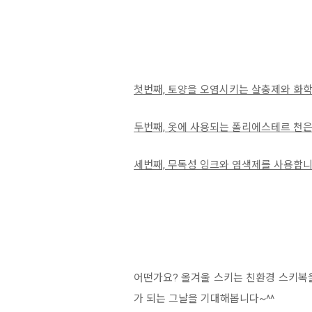
첫번째, 토양을 오염시키는 살충제와 화
두번째, 옷에 사용되는 폴리에스테르 천
세번째, 무독성 잉크와 염색제를 사용합니
어떤가요? 올겨울 스키는 친환경 스키복
가 되는 그날을 기대해봅니다~^^