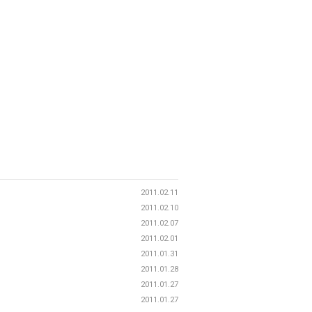
2011.02.11
2011.02.10
2011.02.07
2011.02.01
2011.01.31
2011.01.28
2011.01.27
2011.01.27