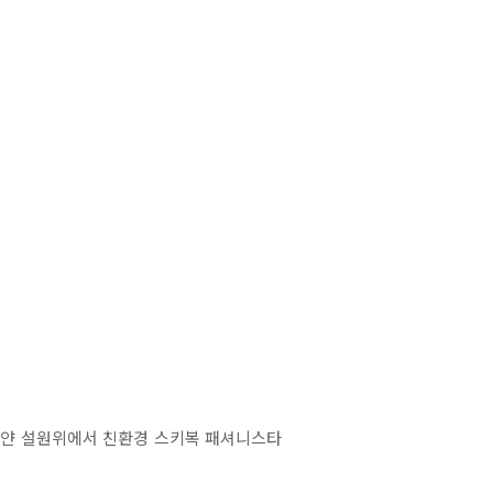
하얀 설원위에서 친환경 스키복 패셔니스타