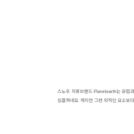
스노우 의류브랜드 Planetearth는
심플하네요. 하지만 그런 외적인 요소보다