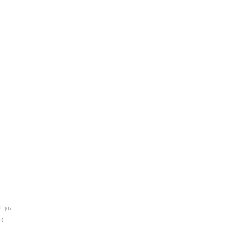
!
(0)
0)