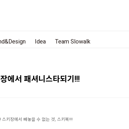
nd&Design
Idea
Team Slowalk
에서 패셔니스타되기!!!
 스키장에서 빼놓을 수 없는 것, 스키복!!!