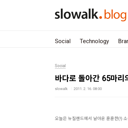
본문 바로가기
Social
Technology
Bra
Social
바다로 돌아간 65마리
slowalk
2011. 2. 16. 08:00
오늘은 뉴질랜드에서 날아온 훈훈한(!) 