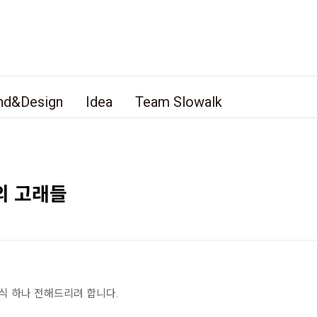
nd&Design
Idea
Team Slowalk
의 고래들
소식 하나 전해드리려 합니다.