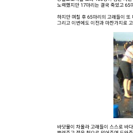
노력했지만 17마리는 결국 죽었고 65
하지만 며칠 후 65마리의 고래들이 또
그리고 이번에도 이전과 마찬가지로 고
바닷물이 차올라 고래들이 스스로 바다
뿌려주고 젖은 천으로 덮어주며 도와준 