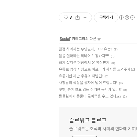
8
구독하기
'
Social
' 카테고리의 다른 글
점점 사라지는 무당벌레, 그 이유는?
(3)
물을 절약하는 리바이스 청바지!!!!
(0)
돼지 살처분 현장에서 온 영상편지
(0)
유튜브 영상 시청으로 아프리카 사자를 도와주세요!
유통기한 지난 우유의 재발견!
(0)
사장님의 식당을 상자에 넣어 드립니다!
(0)
햇빛, 흙이 필요 없는 신기한 농사가 있다!?
(0)
동물원에서 동물이 굶어죽을 수도 있나요?
(2)
슬로워크 블로그
슬로워크는 조직과 사회의 변화에 기