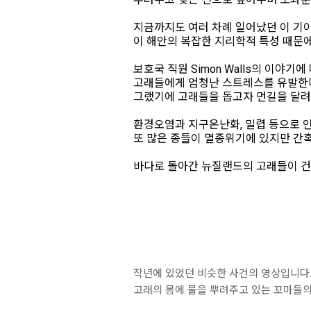
지금까지도 여러 차례 일어났던 이 기
이 해안의 복잡한 지리학적 특성 때문
보호국 직원 Simon Walls의 이야
고래들에게 엄청난 스트레스를 유발한다
그랬기에 고래들을 돕고자 먼길을 달려
환경오염과 지구온난화, 밀렵 등으로 
또 많은 종들이 멸종위기에 있지만 간혹
바다로 돌아간 뉴질랜드의 고래들이 건
작년에 있었던 비슷한 사건의 영상입니다
고래의 몸에 물을 뿌려주고 있는 꼬마들의 