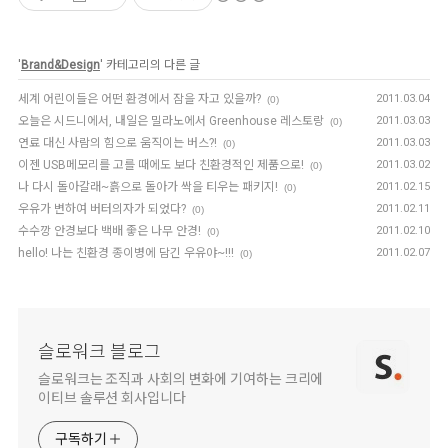
'
Brand&Design
' 카테고리의 다른 글
세계 어린이들은 어떤 환경에서 잠을 자고 있을까?
2011.03.04
(0)
오늘은 시드니에서, 내일은 밀라노에서 Greenhouse 레스토랑
2011.03.03
(0)
연료 대신 사람의 힘으로 움직이는 버스?!
2011.03.03
(0)
이젠 USB메모리를 고를 때에도 보다 친환경적인 제품으로!
2011.03.02
(0)
나 다시 돌아갈래~흙으로 돌아가 싹을 티우는 패키지!
2011.02.15
(0)
우유가 변하여 버터의자가 되었다?
2011.02.11
(0)
수수깡 안경보다 백배 좋은 나무 안경!
2011.02.10
(0)
hello! 나는 친환경 종이병에 담긴 우유야~!!!
2011.02.07
(0)
슬로워크 블로그
슬로워크는 조직과 사회의 변화에 기여하는 크리에
이티브 솔루션 회사입니다
구독하기