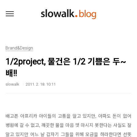
본문 바로가기
Brand&Design
1/2project, 물건은 1/2 기쁨은 두~
배!!
slowalk
2011. 2. 18. 10:11
배고픈 아프리카 아이들의 고통을 알고 있지만, 아파도 돈이 없어
병원에 갈 수 없고, 깨끗한 물을 마음 껏 마시지 못한다는 사실도 잘
알고 있지만 어느 날 갑자기 그들을 위해 모금을 하라한다면 선뜻